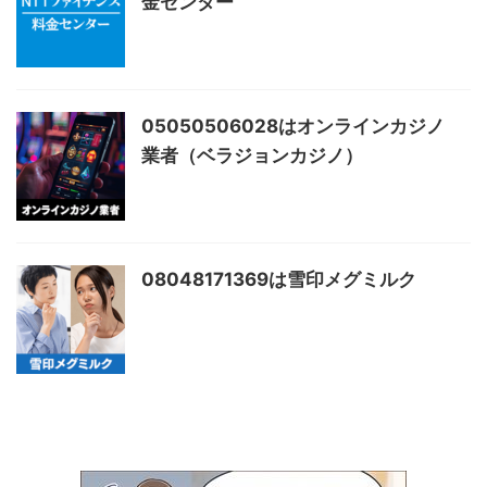
金センター
05050506028はオンラインカジノ
業者（ベラジョンカジノ）
08048171369は雪印メグミルク