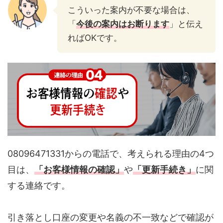
こういった案内が不要な場合は、
「
今後の案内はお断ります
」と伝え
ればOKです。
08096471331からの電話で、考えられる理由の4つ
目は、
「お客様情報の確認」
や
「更新手続き」
に関
する連絡です。
引き落とし口座の変更や名義の不一致などで確認が