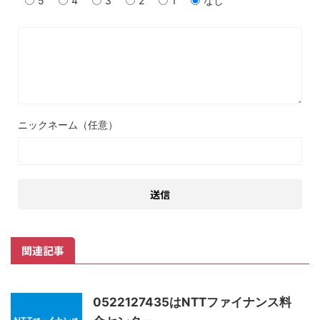
5
4
3
2
1
なし
ニックネーム（任意）
関連記事
0522127435はNTTファイナンス料