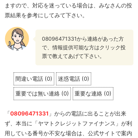
ますので、対応を迷っている場合は、みなさんの投
票結果を参考にしてみて下さい。
08096471331から連絡があった方
で、情報提供可能な方はクリック投
票で教えてあげて下さい。
間違い電話
(
0
)
迷惑電話
(
0
)
重要では無い連絡
(
0
)
重要な連絡
(
0
)
「
08096471331
」からの電話に出ることが出来
ず、本当に「ヤマトクレジットファイナンス」が利
用している番号か不安な場合は、公式サイトで案内