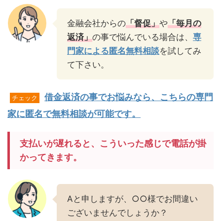
金融会社からの
「督促」
や
「毎月の
返済」
の事で悩んでいる場合は、
専
門家による匿名無料相談
を試してみ
て下さい。
借金返済の事でお悩みなら、こちらの専門
チェック
家に匿名で無料相談が可能です。
支払いが遅れると、こういった感じで電話が掛
かってきます。
Aと申しますが、○○様でお間違い
ございませんでしょうか？