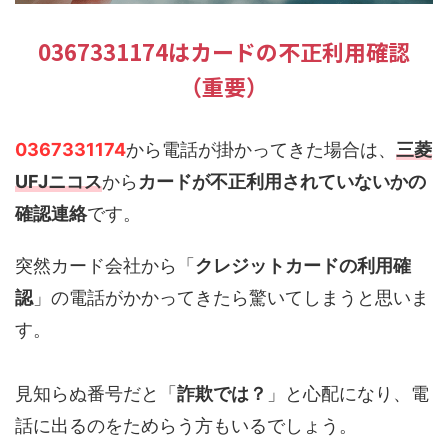
0367331174はカードの不正利用確認
（重要）
0367331174
から電話が掛かってきた場合は、
三菱
UFJニコス
から
カードが不正利用されていないかの
確認連絡
です。
突然カード会社から「
クレジットカードの利用確
認
」の電話がかかってきたら驚いてしまうと思いま
す。
見知らぬ番号だと「
詐欺では？
」と心配になり、電
話に出るのをためらう方もいるでしょう。