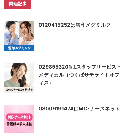
関連記事
0120415252は雪印メグミルク
0298553201はスタッフサービス・
メディカル（つくばサテライトオフ
ィス）
08009191474はMC-ナースネット