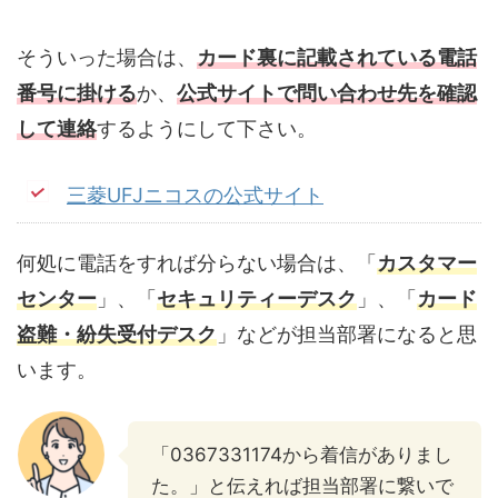
そういった場合は、
カード裏に記載されている電話
番号に掛ける
か、
公式サイトで問い合わせ先を確認
して連絡
するようにして下さい。
三菱UFJニコスの公式サイト
何処に電話をすれば分らない場合は、「
カスタマー
センター
」、「
セキュリティーデスク
」、「
カード
盗難・紛失受付デスク
」などが担当部署になると思
います。
「0367331174から着信がありまし
た。」と伝えれば担当部署に繋いで