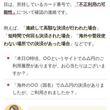
目は、所持しているカード番号で、
「不正利用の可
能性」
について確認の連絡です。
例えば、「
連続して高額な決済が行われた場合
」
「
短時間で何回も決済された場合
」「
海外や普段使
わない場所での決済があった場合
」などです。
「本日○時頃、○○というサイトで△△円のご
利用履歴がありますが、お心当たりはございま
すか？」
「海外の○○（国名）で△△円の決済がありま
したが、ご利用されましたか？」