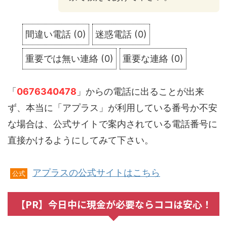
間違い電話
(
0
)
迷惑電話
(
0
)
重要では無い連絡
(
0
)
重要な連絡
(
0
)
「
0676340478
」からの電話に出ることが出来
ず、本当に「アプラス」が利用している番号か不安
な場合は、公式サイトで案内されている電話番号に
直接かけるようにしてみて下さい。
アプラスの公式サイトはこちら
公式
【PR】今日中に現金が必要ならココは安心！