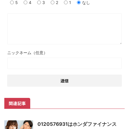
5
4
3
2
1
なし
ニックネーム（任意）
関連記事
0120576931はホンダファイナンス