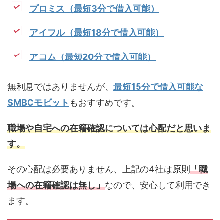
プロミス（最短3分で借入可能）
アイフル（最短18分で借入可能）
アコム（最短20分で借入可能）
無利息ではありませんが、
最短15分で借入可能な
SMBCモビット
もおすすめです。
職場や自宅への在籍確認については心配だと思いま
す。
その心配は必要ありません、上記の4社は原則
「職
場への在籍確認は無し」
なので、安心して利用でき
ます。