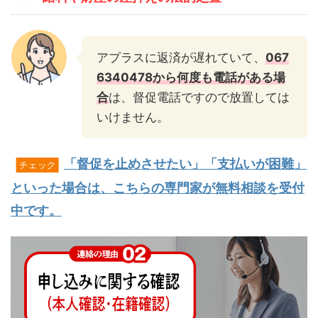
アプラスに返済が遅れていて、
067
6340478から何度も電話がある場
合
は、督促電話ですので放置しては
いけません。
「督促を止めさせたい」「支払いが困難」
チェック
といった場合は、こちらの専門家が無料相談を受付
中です。