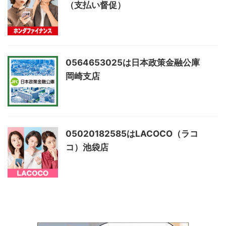
（支払い督促）
0564653025は日本政策金融公庫
岡崎支店
05020182585はLACOCO（ラコ
コ）池袋店