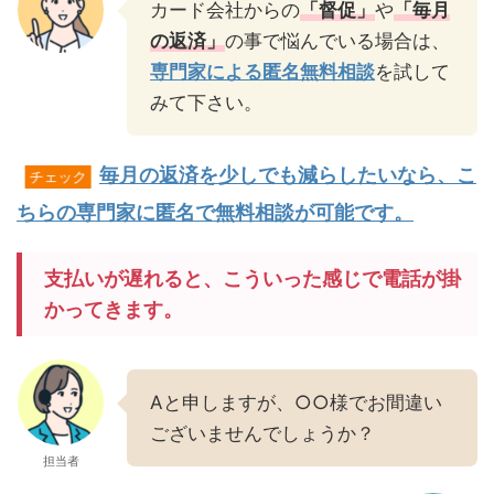
カード会社からの
「督促」
や
「毎月
の返済」
の事で悩んでいる場合は、
専門家による匿名無料相談
を試して
みて下さい。
毎月の返済を少しでも減らしたいなら、こ
チェック
ちらの専門家に匿名で無料相談が可能です。
支払いが遅れると、こういった感じで電話が掛
かってきます。
Aと申しますが、○○様でお間違い
ございませんでしょうか？
担当者