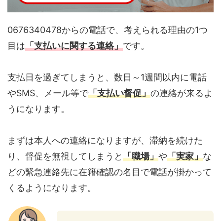
0676340478からの電話で、考えられる理由の1つ
目は
「支払いに関する連絡」
です。
支払日を過ぎてしまうと、数日～1週間以内に電話
やSMS、メール等で
「支払い督促」
の連絡が来るよ
うになります。
まずは本人への連絡になりますが、滞納を続けた
り、督促を無視してしまうと
「職場」
や
「実家」
な
どの緊急連絡先に在籍確認の名目で電話が掛かって
くるようになります。