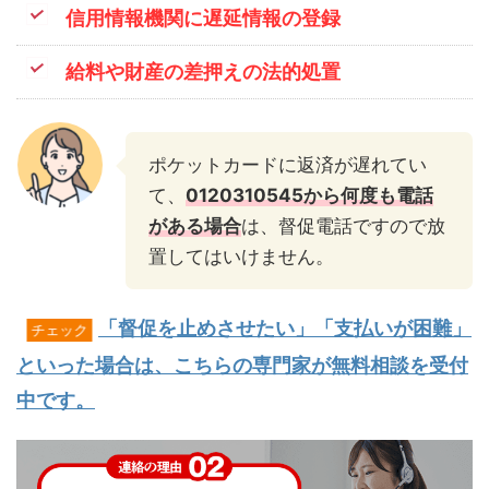
信用情報機関に遅延情報の登録
給料や財産の差押えの法的処置
ポケットカードに返済が遅れてい
て、
0120310545から何度も電話
がある場合
は、督促電話ですので放
置してはいけません。
「督促を止めさせたい」「支払いが困難」
チェック
といった場合は、こちらの専門家が無料相談を受付
中です。