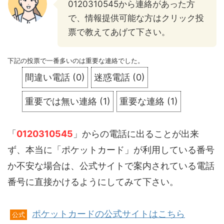
0120310545から連絡があった方
で、情報提供可能な方はクリック投
票で教えてあげて下さい。
下記の投票で一番多いのは重要な連絡でした。
間違い電話
(
0
)
迷惑電話
(
0
)
重要では無い連絡
(
1
)
重要な連絡
(
1
)
「
0120310545
」からの電話に出ることが出来
ず、本当に「ポケットカード」が利用している番号
か不安な場合は、公式サイトで案内されている電話
番号に直接かけるようにしてみて下さい。
ポケットカードの公式サイトはこちら
公式