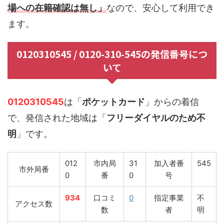
場への在籍確認は無し」
なので、安心して利用でき
ます。
0120310545 / 0120-310-545の発信番号につ
いて
0120310545
は「
ポケットカード
」からの着信
で、発信された地域は「
フリーダイヤルのため不
明
」です。
012
市内局
31
加入者番
545
市外局番
0
番
0
号
934
口コミ
0
指定事業
不
アクセス数
数
者
明