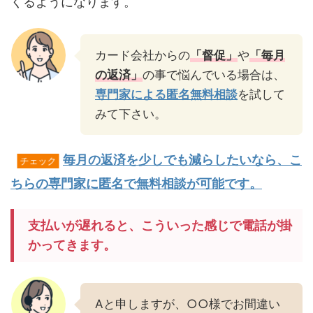
くるようになります。
カード会社からの
「督促」
や
「毎月
の返済」
の事で悩んでいる場合は、
専門家による匿名無料相談
を試して
みて下さい。
毎月の返済を少しでも減らしたいなら、こ
チェック
ちらの専門家に匿名で無料相談が可能です。
支払いが遅れると、こういった感じで電話が掛
かってきます。
Aと申しますが、○○様でお間違い