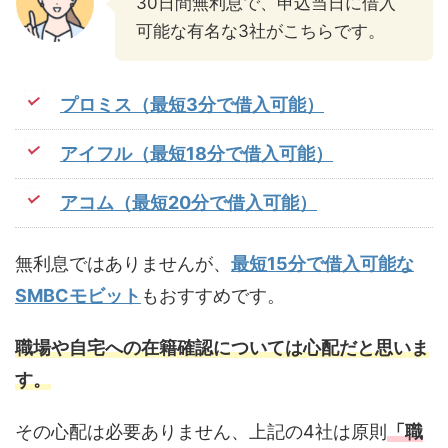
30日間無利息で、申込当日に借入
可能な有名な3社がこちらです。
プロミス（最短3分で借入可能）
アイフル（最短18分で借入可能）
アコム（最短20分で借入可能）
無利息ではありませんが、
最短15分で借入可能な
SMBCモビット
もおすすめです。
職場や自宅への在籍確認については心配だと思いま
す。
その心配は必要ありません、上記の4社は原則
「職