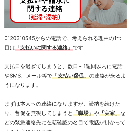
0120310545からの電話で、考えられる理由の1つ
目は
「支払いに関する連絡」
です。
支払日を過ぎてしまうと、数日～1週間以内に電話
やSMS、メール等で
「支払い督促」
の連絡が来るよ
うになります。
まずは本人への連絡になりますが、滞納を続けた
り、督促を無視してしまうと
「職場」
や
「実家」
な
どの緊急連絡先に在籍確認の名目で電話が掛かって