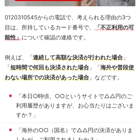
0120310545からの電話で、考えられる理由の3つ
目は、所持しているカード番号で、
「不正利用の可
能性」
について確認の連絡です。
例えば、「
連続して高額な決済が行われた場合
」
「
短時間で何回も決済された場合
」「
海外や普段使
わない場所での決済があった場合
」などです。
「本日○時頃、○○というサイトで△△円のご
利用履歴がありますが、お心当たりはございま
すか？」
「海外の○○（国名）で△△円の決済がありま
したが、ご利用されましたか？」