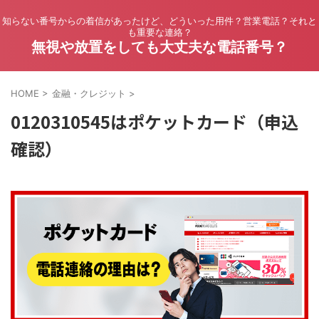
知らない番号からの着信があったけど、どういった用件？営業電話？それと
も重要な連絡？
無視や放置をしても大丈夫な電話番号？
HOME
>
金融・クレジット
>
0120310545はポケットカード（申込
確認）