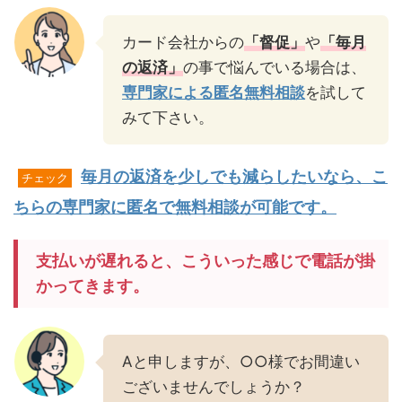
カード会社からの
「督促」
や
「毎月
の返済」
の事で悩んでいる場合は、
専門家による匿名無料相談
を試して
みて下さい。
毎月の返済を少しでも減らしたいなら、こ
チェック
ちらの専門家に匿名で無料相談が可能です。
支払いが遅れると、こういった感じで電話が掛
かってきます。
Aと申しますが、○○様でお間違い
ございませんでしょうか？