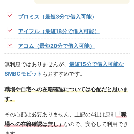
プロミス（最短3分で借入可能）
アイフル（最短18分で借入可能）
アコム（最短20分で借入可能）
無利息ではありませんが、
最短15分で借入可能な
SMBCモビット
もおすすめです。
職場や自宅への在籍確認については心配だと思いま
す。
その心配は必要ありません、上記の4社は原則
「職
場への在籍確認は無し」
なので、安心して利用でき
ます。