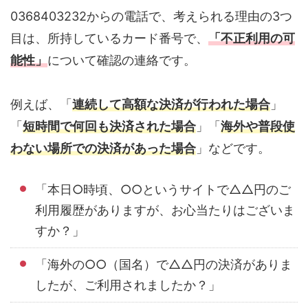
0368403232からの電話で、考えられる理由の3つ
目は、所持しているカード番号で、
「不正利用の可
能性」
について確認の連絡です。
例えば、「
連続して高額な決済が行われた場合
」
「
短時間で何回も決済された場合
」「
海外や普段使
わない場所での決済があった場合
」などです。
「本日○時頃、○○というサイトで△△円のご
利用履歴がありますが、お心当たりはございま
すか？」
「海外の○○（国名）で△△円の決済がありま
したが、ご利用されましたか？」