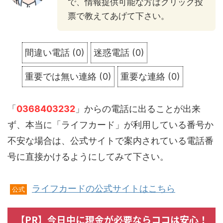
で、情報提供可能な方はクリック投
票で教えてあげて下さい。
間違い電話
(
0
)
迷惑電話
(
0
)
重要では無い連絡
(
0
)
重要な連絡
(
0
)
「
0368403232
」からの電話に出ることが出来
ず、本当に「ライフカード」が利用している番号か
不安な場合は、公式サイトで案内されている電話番
号に直接かけるようにしてみて下さい。
ライフカードの公式サイトはこちら
公式
【PR】今日中に現金が必要ならココは安心！