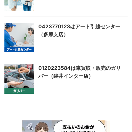
0423770123はアート引越センター
（多摩支店）
0120223584は車買取・販売のガリ
バー（袋井インター店）