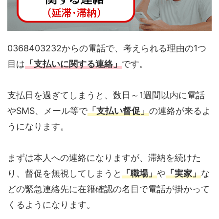
0368403232からの電話で、考えられる理由の1つ
目は
「支払いに関する連絡」
です。
支払日を過ぎてしまうと、数日～1週間以内に電話
やSMS、メール等で
「支払い督促」
の連絡が来るよ
うになります。
まずは本人への連絡になりますが、滞納を続けた
り、督促を無視してしまうと
「職場」
や
「実家」
な
どの緊急連絡先に在籍確認の名目で電話が掛かって
くるようになります。