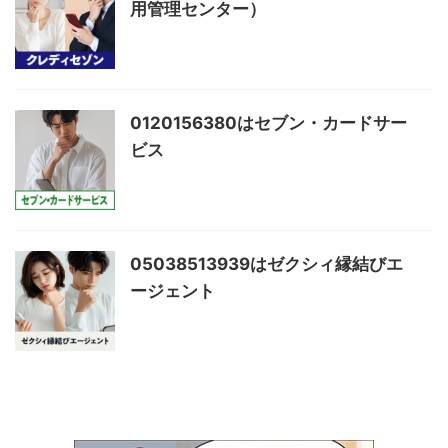
用管理センター）
0120156380はセブン・カードサー
ビス
05038513939はゼクシィ縁結びエ
ージェント