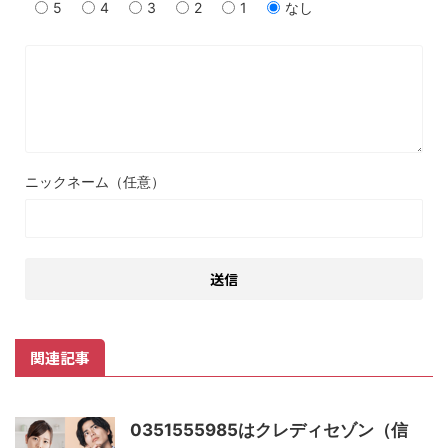
5
4
3
2
1
なし
ニックネーム（任意）
関連記事
0351555985はクレディセゾン（信