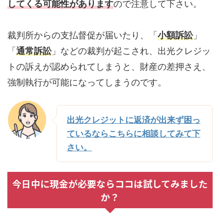
してくる可能性があります
ので注意して下さい。
裁判所からの支払督促が届いたり、「
小額訴訟
」
「
通常訴訟
」などの裁判が起こされ、出光クレジッ
トの訴えが認められてしまうと、財産の差押さえ、
強制執行が可能になってしまうのです。
出光クレジットに返済が出来ず困っ
ているならこちらに相談してみて下
さい。
今日中に現金が必要ならココは試してみました
か？