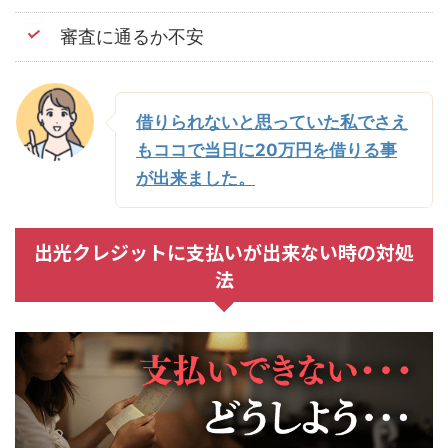
審査に通るか不安
借りられないと思っていた私でさえ
もココで当日に20万円を借りる事
が出来ました。
出光クレジットに支払いが出来ない時の対処
法