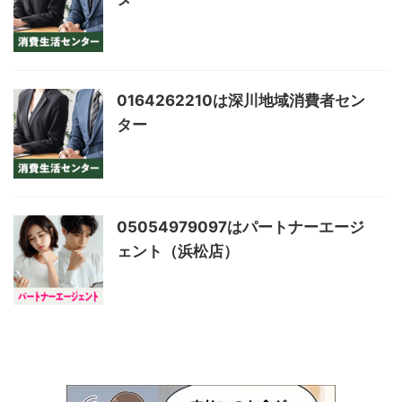
0164262210は深川地域消費者セン
ター
05054979097はパートナーエージ
ェント（浜松店）