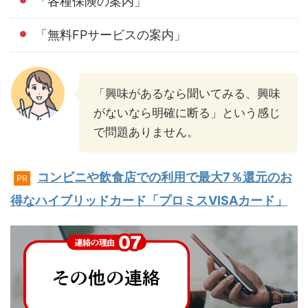
「各種保険の案内」
「無料FPサービスの案内」
「興味があるなら聞いてみる、興味
がないなら明確に断る」という感じ
で問題ありません。
コンビニや飲食店での利用で最大7％還元のお
PR
得なハイブリッドカード「プロミスVISAカード」