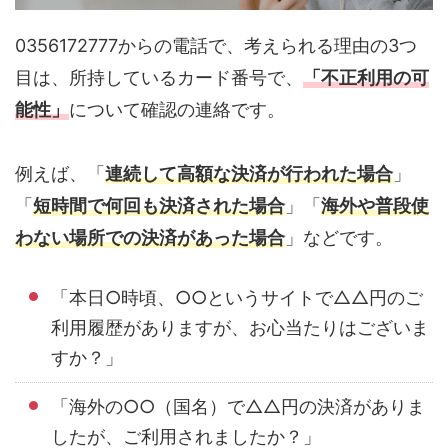
0356172777からの電話で、考えられる理由の3つ
目は、所持しているカード番号で、
「不正利用の可
能性」
について確認の連絡です。
例えば、「
連続して高額な決済が行われた場合
」
「
短時間で何回も決済された場合
」「
海外や普段使
わない場所での決済があった場合
」などです。
「本日○時頃、○○というサイトで△△円のご
利用履歴がありますが、お心当たりはございま
すか？」
「海外の○○（国名）で△△円の決済がありま
したが、ご利用されましたか？」