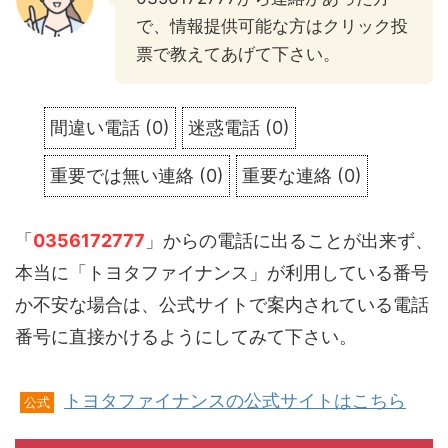
で、情報提供可能な方はクリック投
票で教えてあげて下さい。
間違い電話
(
0
)
迷惑電話
(
0
)
重要では無い連絡
(
0
)
重要な連絡
(
0
)
「
0356172777
」からの電話に出ることが出来ず、
本当に「トヨタファイナンス」が利用している番号
か不安な場合は、公式サイトで案内されている電話
番号に直接かけるようにしてみて下さい。
トヨタファイナンスの公式サイトはこちら
公式