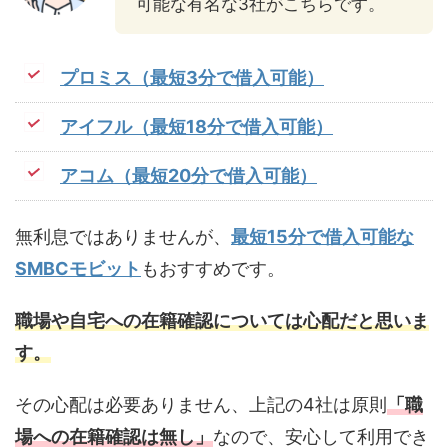
可能な有名な3社がこちらです。
プロミス（最短3分で借入可能）
アイフル（最短18分で借入可能）
アコム（最短20分で借入可能）
無利息ではありませんが、
最短15分で借入可能な
SMBCモビット
もおすすめです。
職場や自宅への在籍確認については心配だと思いま
す。
その心配は必要ありません、上記の4社は原則
「職
場への在籍確認は無し」
なので、安心して利用でき