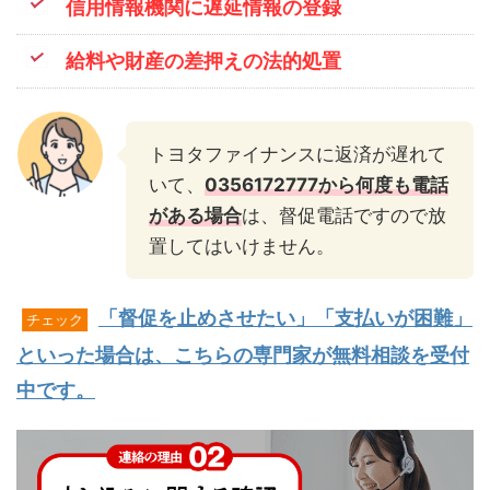
信用情報機関に遅延情報の登録
給料や財産の差押えの法的処置
トヨタファイナンスに返済が遅れて
いて、
0356172777から何度も電話
がある場合
は、督促電話ですので放
置してはいけません。
「督促を止めさせたい」「支払いが困難」
チェック
といった場合は、こちらの専門家が無料相談を受付
中です。