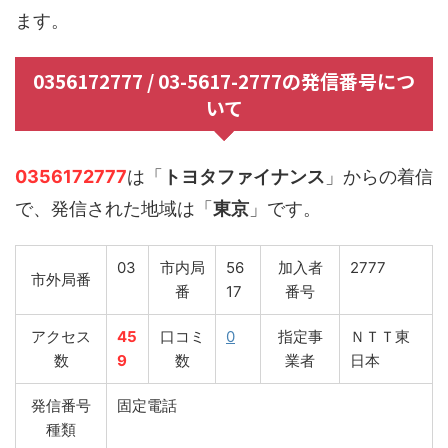
ます。
0356172777 / 03-5617-2777の発信番号につ
いて
0356172777
は「
トヨタファイナンス
」からの着信
で、発信された地域は「
東京
」です。
03
市内局
56
加入者
2777
市外局番
番
17
番号
アクセス
45
口コミ
0
指定事
ＮＴＴ東
数
9
数
業者
日本
発信番号
固定電話
種類