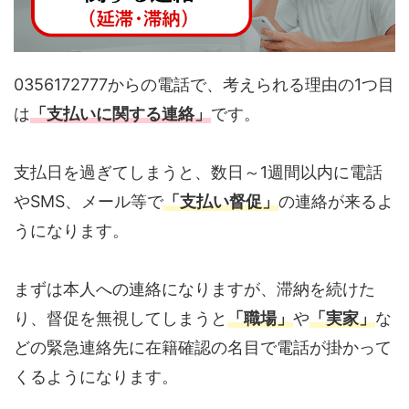
0356172777からの電話で、考えられる理由の1つ目
は
「支払いに関する連絡」
です。
支払日を過ぎてしまうと、数日～1週間以内に電話
やSMS、メール等で
「支払い督促」
の連絡が来るよ
うになります。
まずは本人への連絡になりますが、滞納を続けた
り、督促を無視してしまうと
「職場」
や
「実家」
な
どの緊急連絡先に在籍確認の名目で電話が掛かって
くるようになります。