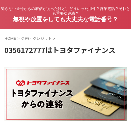
知らない番号からの着信があったけど、どういった用件？営業電話？それと
も重要な連絡？
無視や放置をしても大丈夫な電話番号？
HOME
>
金融・クレジット
>
0356172777はトヨタファイナンス