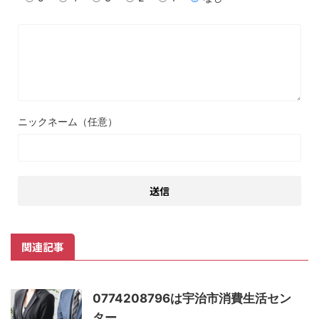
ニックネーム（任意）
関連記事
0774208796は宇治市消費生活セン
ター