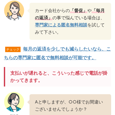
カード会社からの
「督促」
や
「毎月
の返済」
の事で悩んでいる場合は、
専門家による匿名無料相談
を試して
みて下さい。
毎月の返済を少しでも減らしたいなら、こ
チェック
ちらの専門家に匿名で無料相談が可能です。
支払いが遅れると、こういった感じで電話が掛
かってきます。
Aと申しますが、○○様でお間違い
ございませんでしょうか？