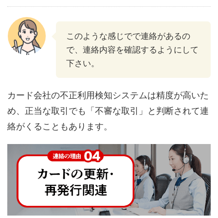
このような感じでで連絡があるの
で、連絡内容を確認するようにして
下さい。
カード会社の不正利用検知システムは精度が高いた
め、正当な取引でも「不審な取引」と判断されて連
絡がくることもあります。