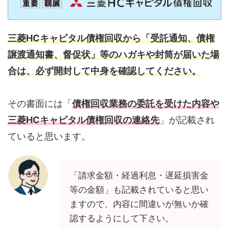
三菱HCキャピタル債権回収から「受託通知、債権
譲渡通知書、督促状」等のハガキや封筒が届いた場
合は、必ず開封して中身を確認してください。
その書面には「
債権回収業務の委託を受けた内容や
三菱HCキャピタル債権回収の連絡先
」が記載され
ていると思います。
「請求金額・経過利息・遅延損害金
等の金額」も記載されていると思い
ますので、内容に間違いが無いか確
認するようにして下さい。