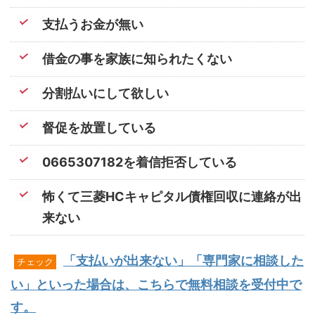
支払うお金が無い
借金の事を家族に知られたくない
分割払いにして欲しい
督促を放置している
0665307182を着信拒否している
怖くて三菱HCキャピタル債権回収に連絡が出
来ない
「支払いが出来ない」「専門家に相談した
チェック
い」といった場合は、こちらで無料相談を受付中で
す。