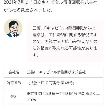
2021年7月に「日立キャピタル債権回収株式会社」
から社名変更されました。
三菱HCキャピタル債権回収からの
連絡は、主に滞納に関する督促です
ので、無視すると給与差押えなどの
法的措置が取られる可能性がありま
す。
会社名
三菱HCキャピタル債権回収株式会社
許可番号
（法務大臣 許可番号 第48号）
東京都港区西新橋一丁目3番1号 西新橋スクエ
住所
ア9階