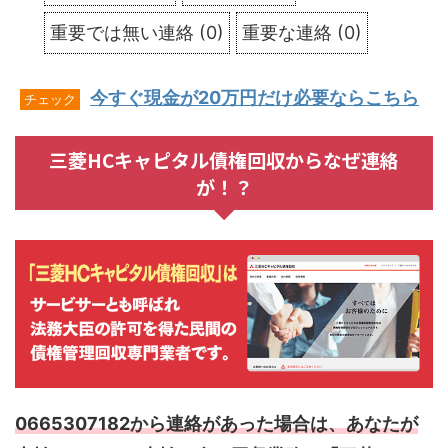
重要では無い連絡
(
0
)
重要な連絡
(
0
)
今すぐ現金が20万円だけ必要ならこちら
チェック
三菱HCキャピタル債権回収からなぜ連絡
が！？
0665307182から連絡があった場合は、あなたが