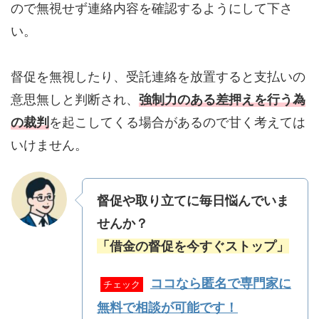
ので無視せず連絡内容を確認するようにして下さ
い。
督促を無視したり、受託連絡を放置すると支払いの
意思無しと判断され、
強制力のある差押えを行う為
の裁判
を起こしてくる場合があるので甘く考えては
いけません。
督促や取り立てに毎日悩んでいま
せんか？
「借金の督促を今すぐストップ」
ココなら匿名で専門家に
チェック
無料で相談が可能です！