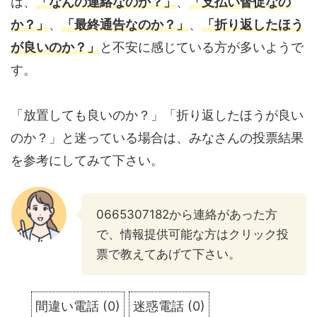
は、
「なんの連絡なのか？」
、
「支払い督促なの
か？」
、
「最終通告なのか？」
、
「折り返したほう
が良いのか？」
と不安に感じている方が多いようで
す。
「放置しても良いのか？」「折り返したほうが良い
のか？」と迷っている場合は、みなさんの投票結果
を参考にしてみて下さい。
0665307182から連絡があった方
で、情報提供可能な方はクリック投
票で教えてあげて下さい。
間違い電話
(
0
)
迷惑電話
(
0
)