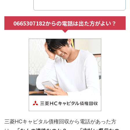
0665307182からの電話は出た方がよい？
三菱HCキャピタル債権回収から電話があった方