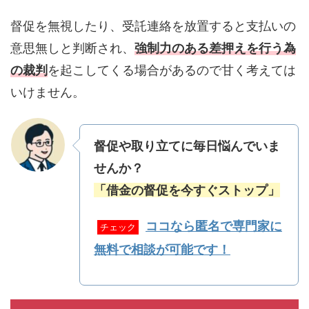
督促を無視したり、受託連絡を放置すると支払いの
意思無しと判断され、
強制力のある差押えを行う為
の裁判
を起こしてくる場合があるので甘く考えては
いけません。
督促や取り立てに毎日悩んでいま
せんか？
「借金の督促を今すぐストップ」
ココなら匿名で専門家に
チェック
無料で相談が可能です！