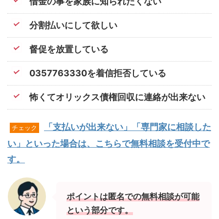
借金の事を家族に知られたくない
分割払いにして欲しい
督促を放置している
0357763330を着信拒否している
怖くてオリックス債権回収に連絡が出来ない
「支払いが出来ない」「専門家に相談した
チェック
い」といった場合は、こちらで無料相談を受付中で
す。
ポイントは匿名での無料相談が可能
という部分です。