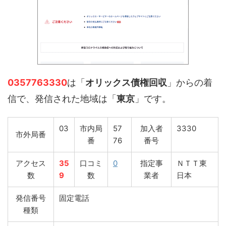
0357763330
は「
オリックス債権回収
」からの着
信で、発信された地域は「
東京
」です。
03
市内局
57
加入者
3330
市外局番
番
76
番号
アクセス
35
口コミ
0
指定事
ＮＴＴ東
数
9
数
業者
日本
発信番号
固定電話
種類