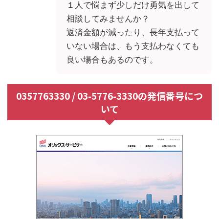
１人で悩まず少しだけ勇気を出して
相談してみませんか？
返済金額が減ったり、長年支払って
いない場合は、もう支払わなくても
良い場合もあるのです。
0357763330 / 03-5776-3330の発信番号につ
いて