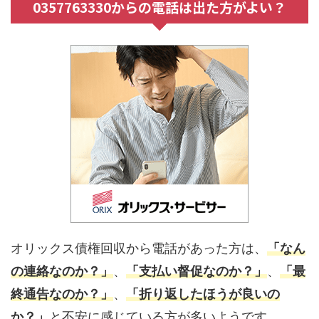
0357763330からの電話は出た方がよい？
オリックス債権回収から電話があった方は、
「なん
の連絡なのか？」
、
「支払い督促なのか？」
、
「最
終通告なのか？」
、
「折り返したほうが良いの
か？」
と不安に感じている方が多いようです。