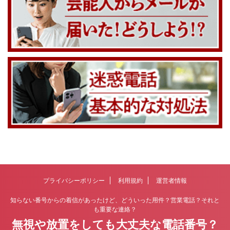
プライバシーポリシー
利用規約
運営者情報
知らない番号からの着信があったけど、どういった用件？営業電話？それと
も重要な連絡？
無視や放置をしても大丈夫な電話番号？