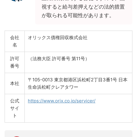
視すると給与差押えなどの法的措置
が取られる可能性があります。
会社
オリックス債権回収株式会社
名
許可
（法務大臣 許可番号 第11号）
番号
〒105-0013 東京都港区浜松町2丁目3番1号 日本
本社
生命浜松町クレアタワー
公式
https://www.orix.co.jp/servicer/
サイ
ト