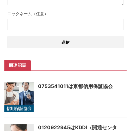
ニックネーム（任意）
関連記事
0753541011は京都信用保証協会
0120922945はKDDI（開通センタ