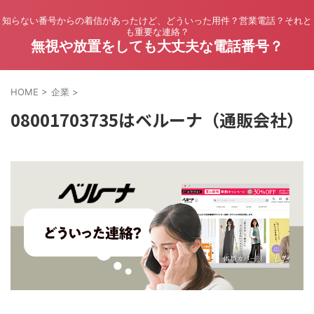
知らない番号からの着信があったけど、どういった用件？営業電話？それと
も重要な連絡？
無視や放置をしても大丈夫な電話番号？
HOME
>
企業
>
08001703735はベルーナ（通販会社）