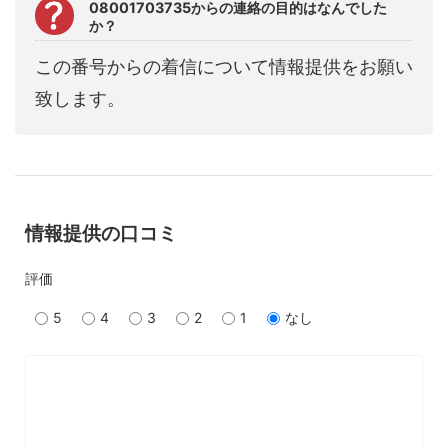
08001703735からの連絡の目的はなんでした
か？
この番号からの着信について情報提供をお願い
致します。
情報提供の口コミ
評価
5
4
3
2
1
なし