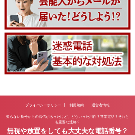
プライバシーポリシー
利用規約
運営者情報
知らない番号からの着信があったけど、どういった用件？営業電話？それと
も重要な連絡？
無視や放置をしても大丈夫な電話番号？