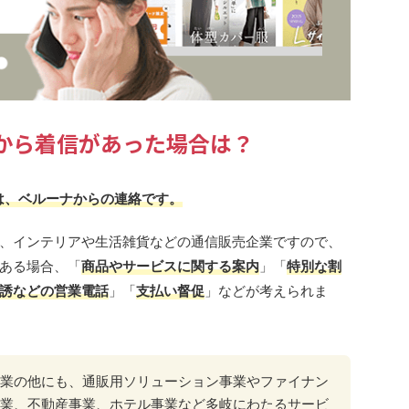
868から着信があった場合は？
合は、ベルーナからの連絡です。
、インテリアや生活雑貨などの通信販売企業ですので、
ある場合、「
商品やサービスに関する案内
」「
特別な割
誘などの営業電話
」「
支払い督促
」などが考えられま
業の他にも、通販用ソリューション事業やファイナン
業、不動産事業、ホテル事業など多岐にわたるサービ