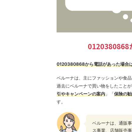
0120380
0120380868から電話があった場
ベルーナは、主にファッションや食品
過去にベルーナで買い物をしたことが
引やキャンペーンの案内
」「
保険の勧
す。
ベルーナは、通販事
ス事業、店舗販売事