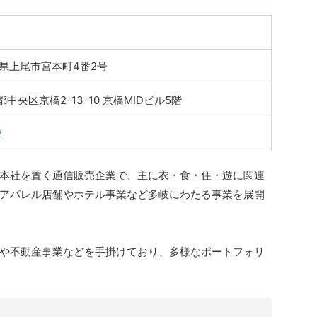
埼玉県上尾市宮本町4番2号
京都中央区京橋2-13-10 京橋MIDビル5階
/
本社を置く通信販売企業で、主に衣・食・住・遊に関連
アパレル店舗やホテル事業など多岐にわたる事業を展開
や不動産事業などを手掛けており、多様なポートフォリ