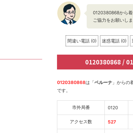
0120380868
ご協力をお願いしま
間違い電話
(
0
)
迷惑電話
(
0
)
0120380868 /
0120380868
は「
ベルーナ
」からの
です。
市外局番
0120
アクセス数
527