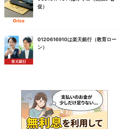
促）
0120616910は楽天銀行（教育ロー
ン）