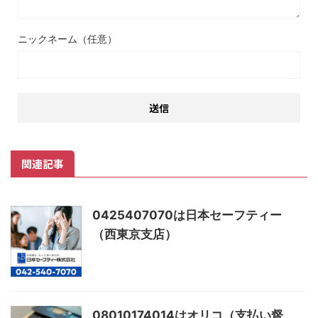
ニックネーム（任意）
関連記事
0425407070は日本セーフティー
（西東京支店）
08010174014はオリコ（支払い督