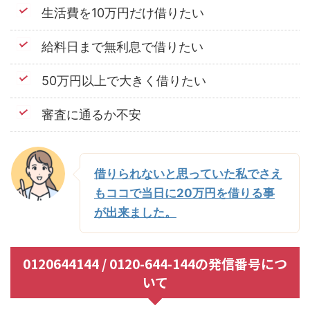
生活費を10万円だけ借りたい
給料日まで無利息で借りたい
50万円以上で大きく借りたい
審査に通るか不安
借りられないと思っていた私でさえ
もココで当日に20万円を借りる事
が出来ました。
0120644144 / 0120-644-144の発信番号につ
いて