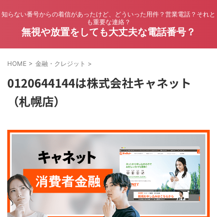
知らない番号からの着信があったけど、どういった用件？営業電話？それと
も重要な連絡？
無視や放置をしても大丈夫な電話番号？
HOME
>
金融・クレジット
>
0120644144は株式会社キャネット
（札幌店）