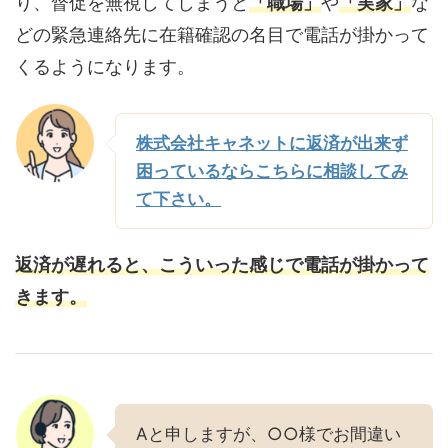
り、督促を無視してしまうと
「職場」
や
「実家」
な
どの緊急連絡先に在籍確認の名目で電話が掛かって
くるようになります。
株式会社キャネットに返済が出来ず
困っているならこちらに相談してみ
て下さい。
返済が遅れると、こういった感じで電話が掛かって
きます。
Aと申しますが、○○様でお間違い