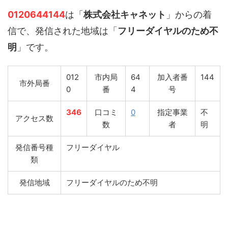
0120644144
は「
株式会社キャネット
」からの着
信で、発信された地域は「
フリーダイヤルのため不
明
」です。
012
市内局
64
加入者番
144
市外局番
0
番
4
号
346
口コミ
0
指定事業
不
アクセス数
数
者
明
発信番号種
フリーダイヤル
類
発信地域
フリーダイヤルのため不明