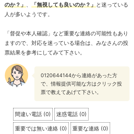
のか？」
、
「無視しても良いのか？」
と迷っている
人が多いようです。
「督促や本人確認」など重要な連絡の可能性もあり
ますので、対応を迷っている場合は、みなさんの投
票結果を参考にしてみて下さい。
0120644144から連絡があった方
で、情報提供可能な方はクリック投
票で教えてあげて下さい。
間違い電話
(
0
)
迷惑電話
(
0
)
重要では無い連絡
(
0
)
重要な連絡
(
0
)