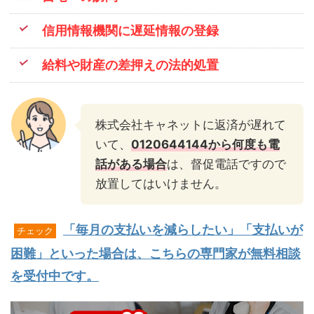
信用情報機関に遅延情報の登録
給料や財産の差押えの法的処置
株式会社キャネットに返済が遅れて
いて、
0120644144から何度も電
話がある場合
は、督促電話ですので
放置してはいけません。
「毎月の支払いを減らしたい」「支払いが
チェック
困難」といった場合は、こちらの専門家が無料相談
を受付中です。