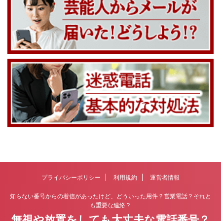
プライバシーポリシー
利用規約
運営者情報
知らない番号からの着信があったけど、どういった用件？営業電話？それと
も重要な連絡？
無視や放置をしても大丈夫な電話番号？