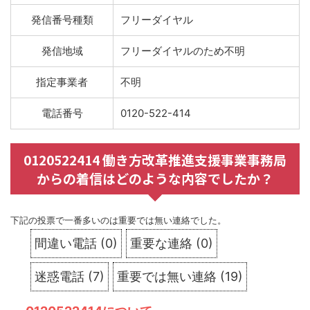
発信番号種類
フリーダイヤル
発信地域
フリーダイヤルのため不明
指定事業者
不明
電話番号
0120-522-414
0120522414 働き方改革推進支援事業事務局
からの着信はどのような内容でしたか？
下記の投票で一番多いのは重要では無い連絡でした。
間違い電話
(
0
)
重要な連絡
(
0
)
迷惑電話
(
7
)
重要では無い連絡
(
19
)