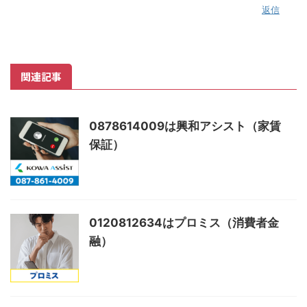
返信
関連記事
0878614009は興和アシスト（家賃
保証）
0120812634はプロミス（消費者金
融）