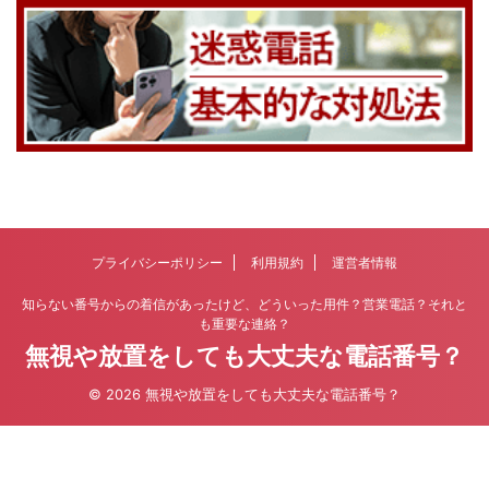
プライバシーポリシー
利用規約
運営者情報
知らない番号からの着信があったけど、どういった用件？営業電話？それと
も重要な連絡？
無視や放置をしても大丈夫な電話番号？
© 2026 無視や放置をしても大丈夫な電話番号？