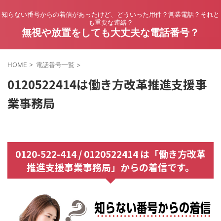
知らない番号からの着信があったけど、どういった用件？営業電話？それと
も重要な連絡？
無視や放置をしても大丈夫な電話番号？
HOME
>
電話番号一覧
>
0120522414は働き方改革推進支援事
業事務局
0120-522-414 / 0120522414 は「働き方改革
推進支援事業事務局」からの着信です。