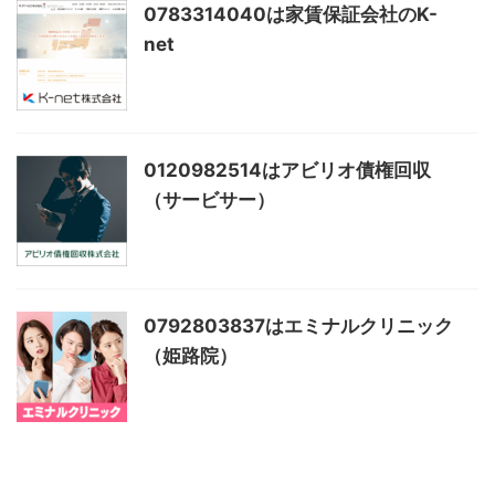
0783314040は家賃保証会社のK-
net
0120982514はアビリオ債権回収
（サービサー）
0792803837はエミナルクリニック
（姫路院）