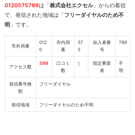
0120575789
は「
株式会社エクセル
」からの着信
で、発信された地域は「
フリーダイヤルのため不
明
」です。
012
市内局
57
加入者番
789
市外局番
0
番
5
号
399
口コミ
1
指定事業
不
アクセス数
数
者
明
発信番号種
フリーダイヤル
類
発信地域
フリーダイヤルのため不明