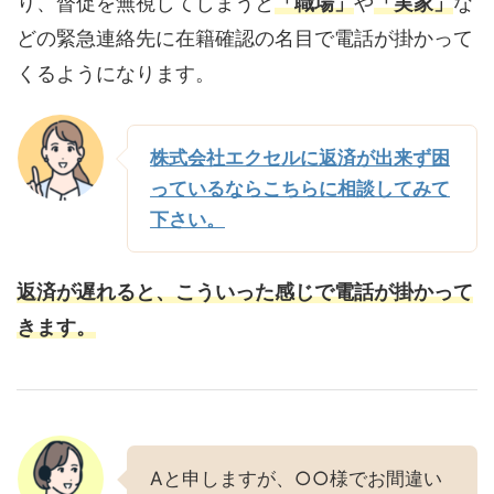
り、督促を無視してしまうと
「職場」
や
「実家」
な
どの緊急連絡先に在籍確認の名目で電話が掛かって
くるようになります。
株式会社エクセルに返済が出来ず困
っているならこちらに相談してみて
下さい。
返済が遅れると、こういった感じで電話が掛かって
きます。
Aと申しますが、○○様でお間違い