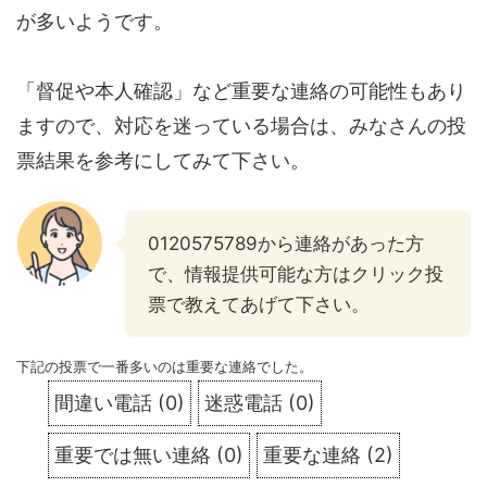
が多いようです。
「督促や本人確認」など重要な連絡の可能性もあり
ますので、対応を迷っている場合は、みなさんの投
票結果を参考にしてみて下さい。
0120575789から連絡があった方
で、情報提供可能な方はクリック投
票で教えてあげて下さい。
下記の投票で一番多いのは重要な連絡でした。
間違い電話
(
0
)
迷惑電話
(
0
)
重要では無い連絡
(
0
)
重要な連絡
(
2
)