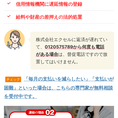
信用情報機関に遅延情報の登録
給料や財産の差押えの法的処置
株式会社エクセルに返済が遅れてい
て、
0120575789から何度も電話
がある場合
は、督促電話ですので放
置してはいけません。
「毎月の支払いを減らしたい」「支払いが
チェック
困難」といった場合は、こちらの専門家が無料相談
を受付中です。