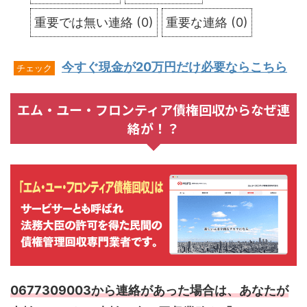
重要では無い連絡
(
0
)
重要な連絡
(
0
)
今すぐ現金が20万円だけ必要ならこちら
チェック
エム・ユー・フロンティア債権回収からなぜ連
絡が！？
0677309003から連絡があった場合は、あなたが