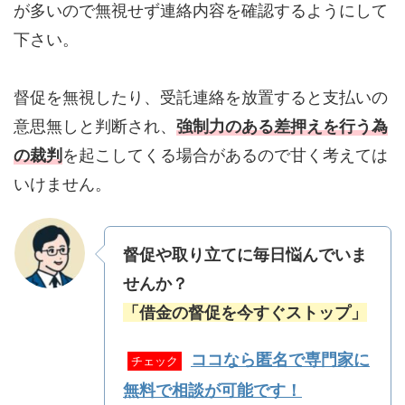
が多いので無視せず連絡内容を確認するようにして
下さい。
督促を無視したり、受託連絡を放置すると支払いの
意思無しと判断され、
強制力のある差押えを行う為
の裁判
を起こしてくる場合があるので甘く考えては
いけません。
督促や取り立てに毎日悩んでいま
せんか？
「借金の督促を今すぐストップ」
ココなら匿名で専門家に
チェック
無料で相談が可能です！