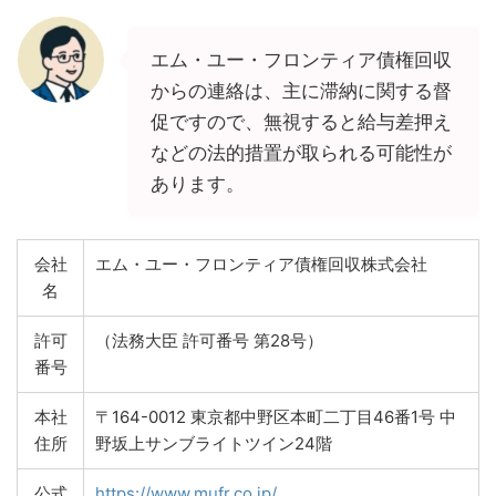
エム・ユー・フロンティア債権回収
からの連絡は、主に滞納に関する督
促ですので、無視すると給与差押え
などの法的措置が取られる可能性が
あります。
会社
エム・ユー・フロンティア債権回収株式会社
名
許可
（法務大臣 許可番号 第28号）
番号
本社
〒164-0012 東京都中野区本町二丁目46番1号 中
住所
野坂上サンブライトツイン24階
公式
https://www.mufr.co.jp/