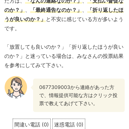
た方は、
「なんの連絡なのか？」
、
「支払い督促な
のか？」
、
「最終通告なのか？」
、
「折り返したほ
うが良いのか？」
と不安に感じている方が多いよう
です。
「放置しても良いのか？」「折り返したほうが良い
のか？」と迷っている場合は、みなさんの投票結果
を参考にしてみて下さい。
0677309003から連絡があった方
で、情報提供可能な方はクリック投
票で教えてあげて下さい。
間違い電話
(
0
)
迷惑電話
(
0
)