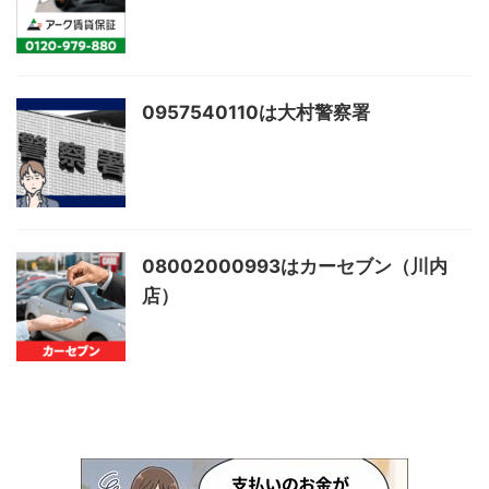
0957540110は大村警察署
08002000993はカーセブン（川内
店）