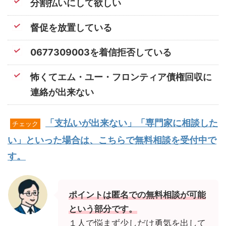
分割払いにして欲しい
督促を放置している
0677309003を着信拒否している
怖くてエム・ユー・フロンティア債権回収に
連絡が出来ない
「支払いが出来ない」「専門家に相談した
チェック
い」といった場合は、こちらで無料相談を受付中で
す。
ポイントは匿名での無料相談が可能
という部分です。
１人で悩まず少しだけ勇気を出して