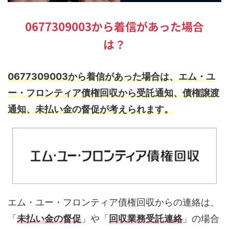
0677309003から着信があった場合
は？
0677309003から着信があった場合は、エム・ユ
ー・フロンティア債権回収から受託通知、債権譲渡
通知、未払い金の督促が考えられます。
エム・ユー・フロンティア債権回収からの連絡は、
「
未払い金の督促
」や「
回収業務受託連絡
」の場合