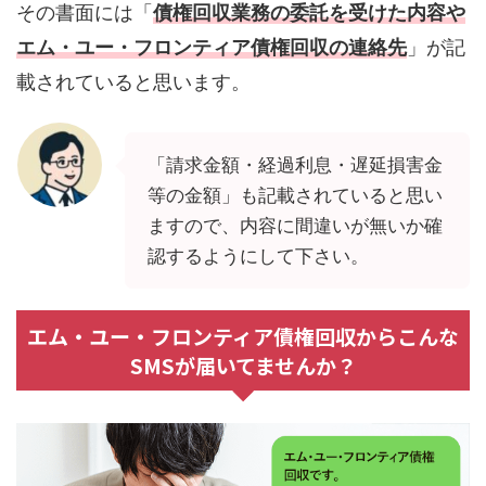
その書面には「
債権回収業務の委託を受けた内容や
エム・ユー・フロンティア債権回収の連絡先
」が記
載されていると思います。
「請求金額・経過利息・遅延損害金
等の金額」も記載されていると思い
ますので、内容に間違いが無いか確
認するようにして下さい。
エム・ユー・フロンティア債権回収からこんな
SMSが届いてませんか？