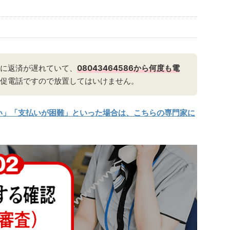
に返済が遅れていて、
08043464586から何度も電
促電話ですので放置してはいけません。
い」「支払いが困難」といった場合は、こちらの専門家に