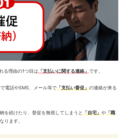
られる理由の1つ目は
「支払いに関する連絡」
です。
で電話やSMS、メール等で
「支払い督促」
の連絡が来る
納を続けたり、督促を無視してしまうと
「自宅」
や
「職
なります。