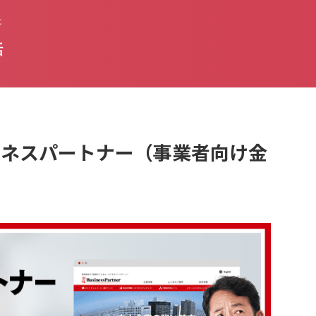
た
話
はビジネスパートナー（事業者向け金