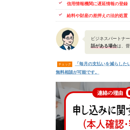
信用情報機関に遅延情報の登録
給料や財産の差押えの法的処置
ビジネスパートナー
話がある場合
は、督
「毎月の支払いを減らした
チェック
無料相談が可能です。