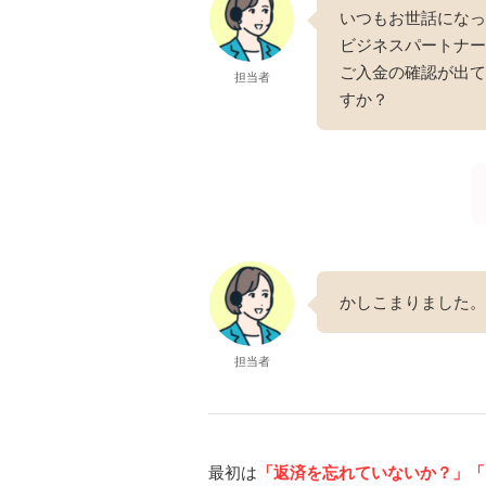
いつもお世話になっ
ビジネスパートナー
ご入金の確認が出て
担当者
すか？
かしこまりました。
担当者
最初は
「返済を忘れていないか？」
「