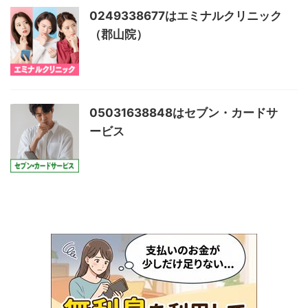
0249338677はエミナルクリニック
（郡山院）
05031638848はセブン・カードサ
ービス