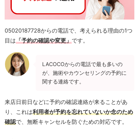
05020187728からの電話で、考えられる理由の1つ
目は
「予約の確認や変更」
です。
LACOCOからの電話で最も多いの
が、施術やカウンセリングの予約に
関する連絡です。
来店日前日などに予約の確認連絡が来ることがあ
り、これは
利用者が予約を忘れていないか念のため
確認
で、無断キャンセルを防ぐための対応です。