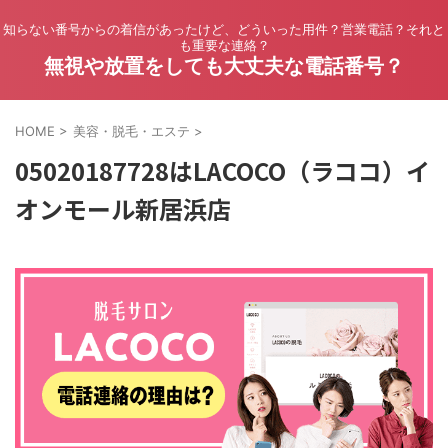
知らない番号からの着信があったけど、どういった用件？営業電話？それと
も重要な連絡？
無視や放置をしても大丈夫な電話番号？
HOME
>
美容・脱毛・エステ
>
05020187728はLACOCO（ラココ）イ
オンモール新居浜店