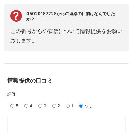
05020187728からの連絡の目的はなんでした
か？
この番号からの着信について情報提供をお願い
致します。
情報提供の口コミ
評価
5
4
3
2
1
なし