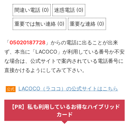
間違い電話
(
0
)
迷惑電話
(
0
)
重要では無い連絡
(
0
)
重要な連絡
(
0
)
「
05020187728
」からの電話に出ることが出来
ず、本当に「LACOCO」が利用している番号か不安
な場合は、公式サイトで案内されている電話番号に
直接かけるようにしてみて下さい。
LACOCO（ラココ）の公式サイトはこちら
公式
【PR】私も利用しているお得なハイブリッド
カード