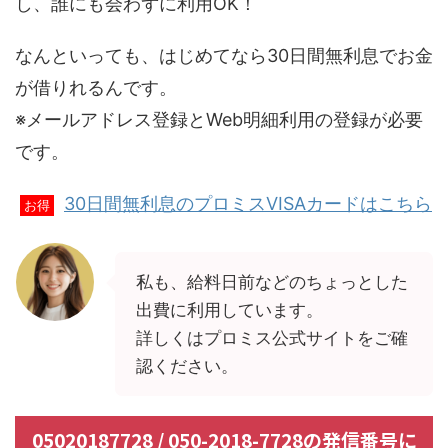
し、誰にも会わずに利用OK！
なんといっても、はじめてなら30日間無利息でお金
が借りれるんです。
※メールアドレス登録とWeb明細利用の登録が必要
です。
30日間無利息のプロミスVISAカードはこちら
お得
私も、給料日前などのちょっとした
出費に利用しています。
詳しくはプロミス公式サイトをご確
認ください。
05020187728 / 050-2018-7728の発信番号に