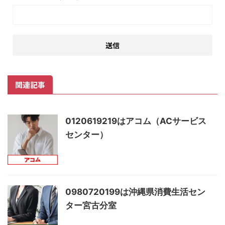
関連記事
0120619219はアコム（ACサービス
センター）
0980720199は沖縄県消費生活セン
ター宮古分室