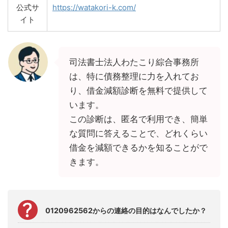
公式サ
https://watakori-k.com/
イト
司法書士法人わたこり綜合事務所
は、特に債務整理に力を入れてお
り、借金減額診断を無料で提供して
います。
この診断は、匿名で利用でき、簡単
な質問に答えることで、どれくらい
借金を減額できるかを知ることがで
きます。
0120962562からの連絡の目的はなんでしたか？