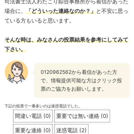
司法書士法人わたこり綜合事務所から着信があった
場合に、
「どういった連絡なのか？」
と不安に思っ
ている方もいると思います。
そんな時は、みなさんの投票結果を参考にしてみて
下さい。
0120962562から着信があった方
で、情報提供可能な方はクリック投
票のご協力をお願いします。
下記の投票で一番多いのは迷惑電話でした。
間違い電話
(
0
)
重要では無い連絡
(
0
)
重要な連絡
(
0
)
迷惑電話
(
2
)