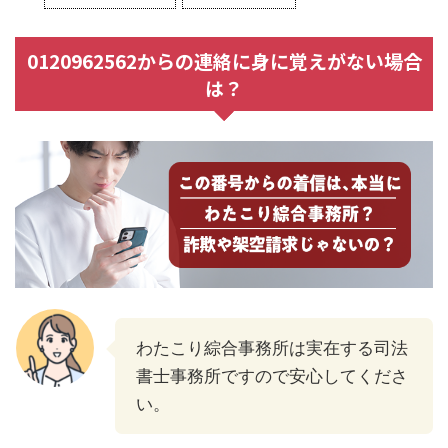
0120962562からの連絡に身に覚えがない場合
は？
わたこり綜合事務所は実在する司法
書士事務所ですので安心してくださ
い。