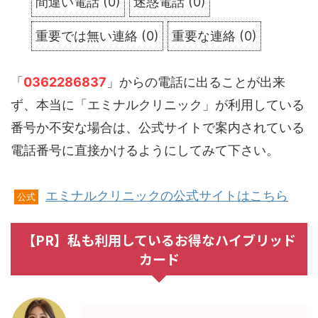
間違い電話
(
0
)
迷惑電話
(
0
)
重要では無い連絡
(
0
)
重要な連絡
(
0
)
「
0362286837
」からの電話に出ることが出来
ず、本当に「エミナルクリニック」が利用している
番号か不安な場合は、公式サイトで案内されている
電話番号に直接かけるようにしてみて下さい。
エミナルクリニックの公式サイトはこちら
公式
【PR】私も利用しているお得なハイブリッド
カード