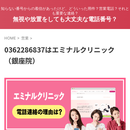
知らない番号からの着信があったけど、どういった用件？営業電話？それと
も重要な連絡？
無視や放置をしても大丈夫な電話番号？
HOME
>
営業
>
0362286837はエミナルクリニック
（銀座院）