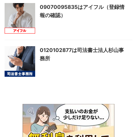
09070095835はアイフル（登録情
報の確認）
0120102877は司法書士法人杉山事
務所