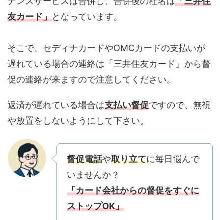
ナンスサービスは合併し、合併後の社名は
「三井住
友カード」
となっています。
そこで、セディナカードやOMCカードの支払いが
遅れている場合の連絡は「三井住友カード」から督
促の連絡が来ますので注意してください。
返済が遅れている場合は
支払い督促
ですので、無視
や放置をしないようにして下さい。
督促電話
や
取り立て
に毎日悩んで
いませんか？
「カード会社からの督促をすぐに
ストップOK」