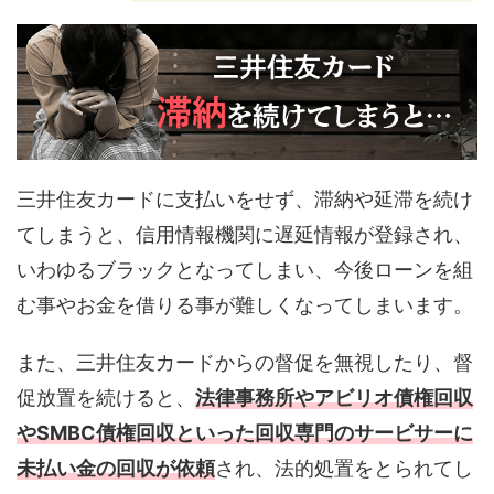
三井住友カードに支払いをせず、滞納や延滞を続け
てしまうと、信用情報機関に遅延情報が登録され、
いわゆるブラックとなってしまい、今後ローンを組
む事やお金を借りる事が難しくなってしまいます。
また、三井住友カードからの督促を無視したり、督
促放置を続けると、
法律事務所やアビリオ債権回収
やSMBC債権回収といった回収専門のサービサーに
未払い金の回収が依頼
され、法的処置をとられてし