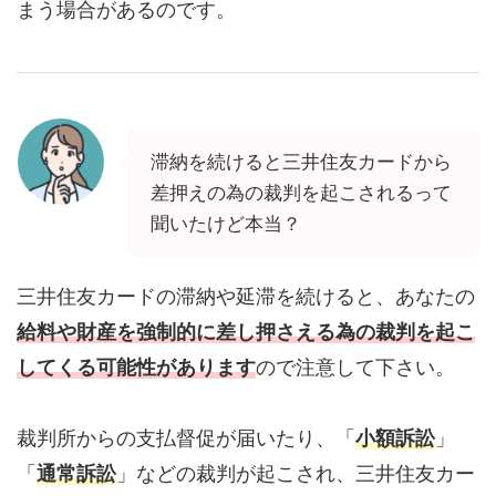
まう場合があるのです。
滞納を続けると三井住友カードから
差押えの為の裁判を起こされるって
聞いたけど本当？
三井住友カードの滞納や延滞を続けると、あなたの
給料や財産を強制的に差し押さえる為の裁判を起こ
してくる可能性があります
ので注意して下さい。
裁判所からの支払督促が届いたり、「
小額訴訟
」
「
通常訴訟
」などの裁判が起こされ、三井住友カー