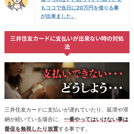
もココで当日に20万円を借りる事
が出来ました。
三井住友カードに支払いが出来ない時の対処
法
三井住友カードに支払いが遅れていたり、延滞や滞
納が続いている場合に、
一番やってはいけない事は
督促を無視したり放置
する事です。