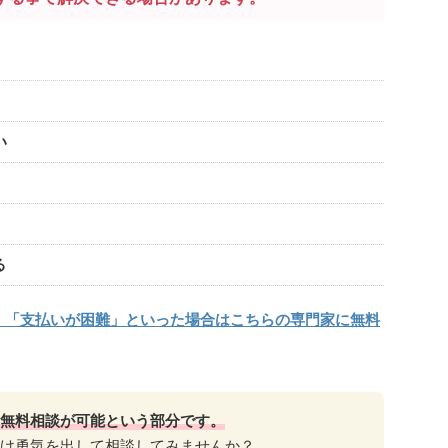
い
る
」「支払いが困難」といった場合はこちらの専門家に無料
無料相談が可能という部分です。
け勇気を出して相談してみませんか？