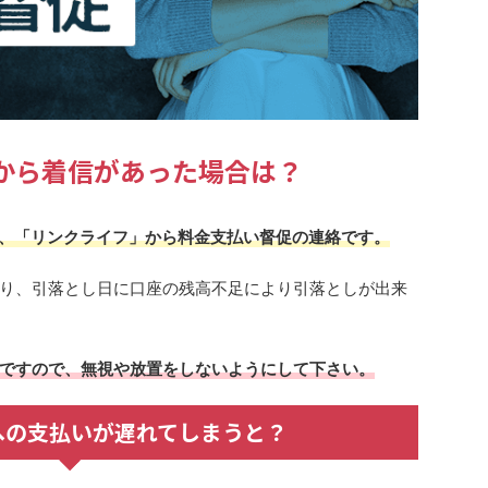
715から着信があった場合は？
場合は、「リンクライフ」から料金支払い督促の連絡です。
り、引落とし日に口座の残高不足により引落としが出来
ですので、無視や放置をしないようにして下さい。
への支払いが遅れてしまうと？