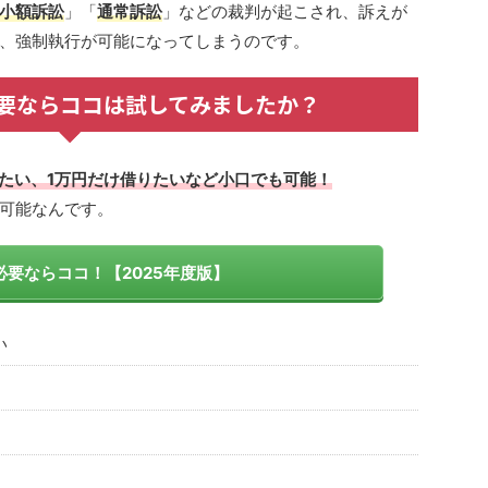
小額訴訟
」「
通常訴訟
」などの裁判が起こされ、訴えが
、強制執行が可能になってしまうのです。
要ならココは試してみましたか？
りたい、1万円だけ借りたいなど小口でも可能！
可能なんです。
要ならココ！【2025年度版】
い