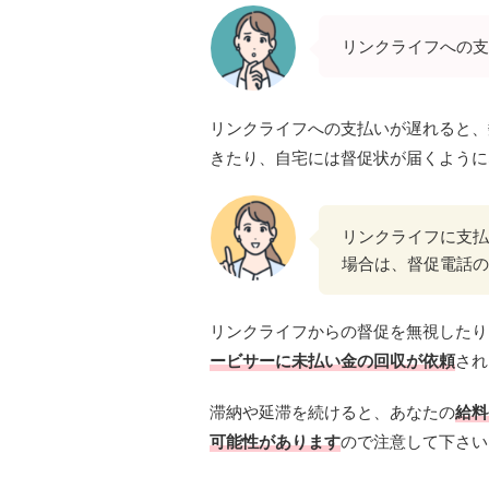
リンクライフへの支
リンクライフへの支払いが遅れると、
きたり、自宅には督促状が届くように
リンクライフに支払い
場合は、督促電話の
リンクライフからの督促を無視したり
ービサーに未払い金の回収が依頼
され
滞納や延滞を続けると、あなたの
給料
可能性があります
ので注意して下さい