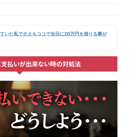
ていた私でさえもココで当日に20万円を借りる事が
に支払いが出来ない時の対処法