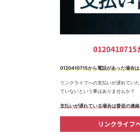
0120410
0120410715から電話があった
リンクライフへの支払いが遅れていた
ていないという事はありませんか？
支払いが遅れている場合は督促の連絡
リンクライフ