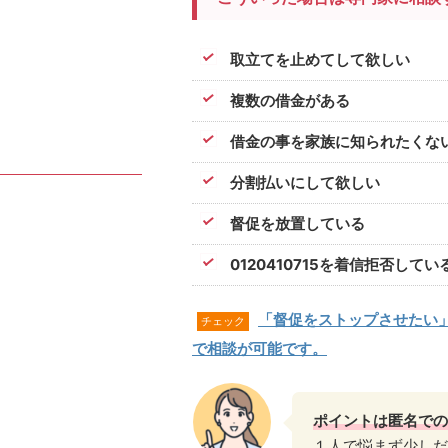
取立てを止めてして欲しい
複数の借金がある
借金の事を家族に知られたくな
分割払いにして欲しい
督促を放置している
0120410715を着信拒否してい
「督促をストップさせたい
チェック
で相談が可能です。
ポイントは匿名での
１人で悩まず少しだ