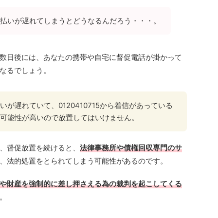
払いが遅れてしまうとどうなるんだろう・・・。
数日後には、あなたの携帯や自宅に督促電話が掛かって
なるでしょう。
が遅れていて、0120410715から着信があっている
可能性が高いので放置してはいけません。
、督促放置を続けると、
法律事務所や債権回収専門のサ
、法的処置をとられてしまう可能性があるのです。
や財産を強制的に差し押さえる為の裁判を起こしてくる
。