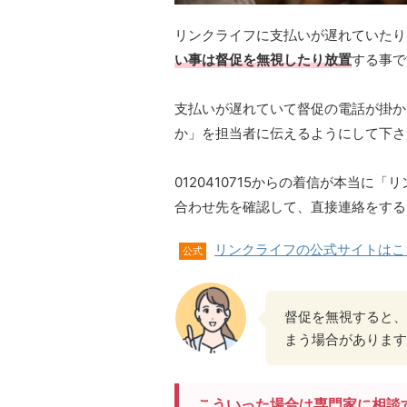
リンクライフに支払いが遅れていたり
い事は督促を無視したり放置
する事で
支払いが遅れていて督促の電話が掛か
か」を担当者に伝えるようにして下さ
0120410715からの着信が本当
合わせ先を確認して、直接連絡をする
リンクライフの公式サイトはこ
公式
督促を無視すると、
まう場合があります
こういった場合は専門家に相談