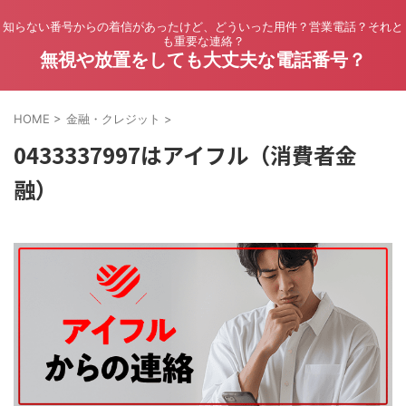
知らない番号からの着信があったけど、どういった用件？営業電話？それと
も重要な連絡？
無視や放置をしても大丈夫な電話番号？
HOME
>
金融・クレジット
>
0433337997はアイフル（消費者金
融）