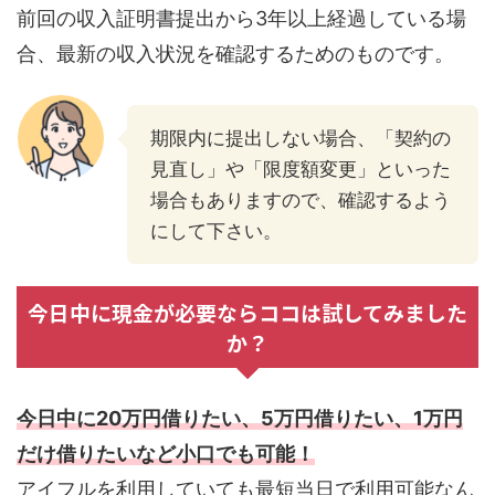
前回の収入証明書提出から3年以上経過している場
合、最新の収入状況を確認するためのものです。
期限内に提出しない場合、「契約の
見直し」や「限度額変更」といった
場合もありますので、確認するよう
にして下さい。
今日中に現金が必要ならココは試してみました
か？
今日中に20万円借りたい、5万円借りたい、1万円
だけ借りたいなど小口でも可能！
アイフルを利用していても最短当日で利用可能なん