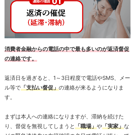
消費者金融からの電話の中で最も多いのが返済督促
の連絡です。
返済日を過ぎると、1～3日程度で電話やSMS、メー
ル等で
「支払い督促」
の連絡が来るようになりま
す。
まずは本人への連絡になりますが、滞納を続けた
り、督促を無視してしまうと
「職場」
や
「実家」
な