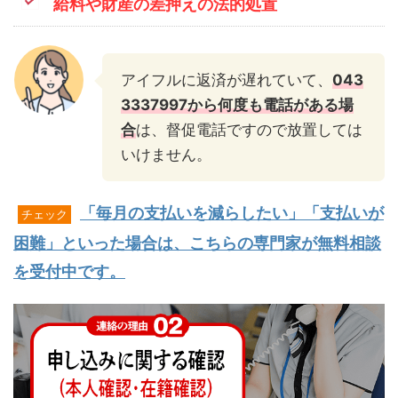
給料や財産の差押えの法的処置
アイフルに返済が遅れていて、
043
3337997から何度も電話がある場
合
は、督促電話ですので放置しては
いけません。
「毎月の支払いを減らしたい」「支払いが
チェック
困難」といった場合は、こちらの専門家が無料相談
を受付中です。