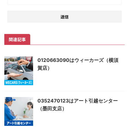
関連記事
0120663090はウィーカーズ（横須
賀店）
0352470123はアート引越センター
（墨田支店）