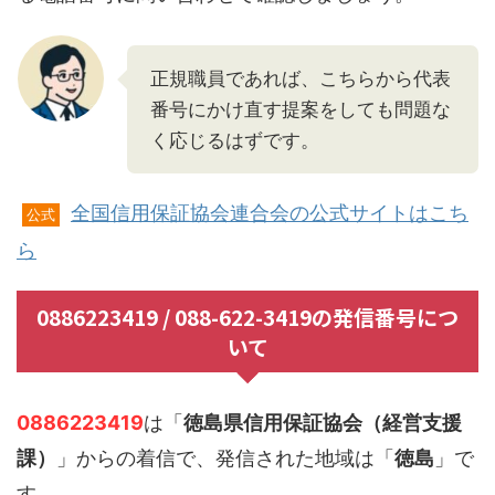
正規職員であれば、こちらから代表
番号にかけ直す提案をしても問題な
く応じるはずです。
全国信用保証協会連合会の公式サイトはこち
公式
ら
0886223419 / 088-622-3419の発信番号につ
いて
0886223419
は「
徳島県信用保証協会（経営支援
課）
」からの着信で、発信された地域は「
徳島
」で
す。