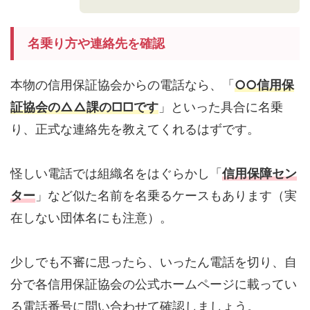
名乗り方や連絡先を確認
本物の信用保証協会からの電話なら、「
○○信用保
証協会の△△課の□□です
」といった具合に名乗
り、正式な連絡先を教えてくれるはずです。
怪しい電話では組織名をはぐらかし「
信用保障セン
ター
」など似た名前を名乗るケースもあります（実
在しない団体名にも注意）。
少しでも不審に思ったら、いったん電話を切り、自
分で各信用保証協会の公式ホームページに載ってい
る電話番号に問い合わせて確認しましょう。