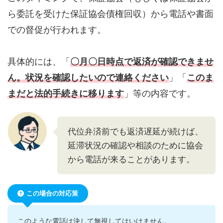
ら委託を受けた保証協会債権回収）から電話や書面
での督促が行われます。
具体的には、「
〇月〇日時点で返済が確認できませ
ん。状況を確認したいので連絡ください
」「
このま
まだと法的手続きに移ります
」等の内容です。
代位弁済前でも返済遅延が続けば、
延滞状況の確認や相談のために協会
から電話が来ることがあります。
この場合の対応策
このような電話は決して無視してはいけません。