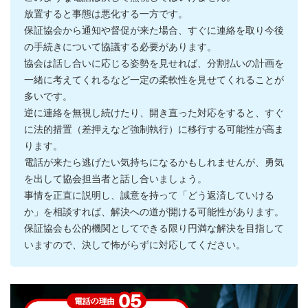
放置すると事態は悪化する一方です。
保証協会から通知や督促が来た場合、すぐに連絡を取り今後
の手続きについて協議する必要があります。
協会は話し合いに応じる姿勢を見せれば、分割払いの計画を
一緒に考えてくれるなど一定の柔軟性を見せてくれることが
多いです。
逆に連絡を無視し続けたり、開き直った対応をすると、すぐ
に法的措置（差押えなど強制執行）に移行する可能性が高ま
ります。
電話が来たら逃げたい気持ちになるかもしれませんが、勇気
を出して協会担当者と話し合いましょう。
事情を正直に説明し、誠意を持って「どう返済していける
か」を相談すれば、解決への道が開ける可能性があります。
保証協会も公的機関としてできる限り円満な解決を目指して
いますので、決して怖がらずに対応してください。