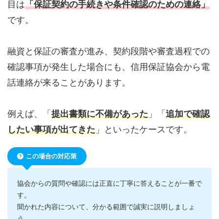
目は
「保証契約の手続きや条件確認のための連絡」
です。
融資と保証の審査が進み、契約段階や審査過程での
確認事項が発生した場合にも、信用保証協会から電
話連絡が来ることがあります。
例えば、「
提出書類に不備があった
」「
追加で確認
したい事項が出てきた
」といったケースです。
この場合の対応策
協会からの質問や確認には正直に丁寧に答えることが一番で
す。
聞かれた内容について、分かる範囲で誠実に説明しましょ
う。