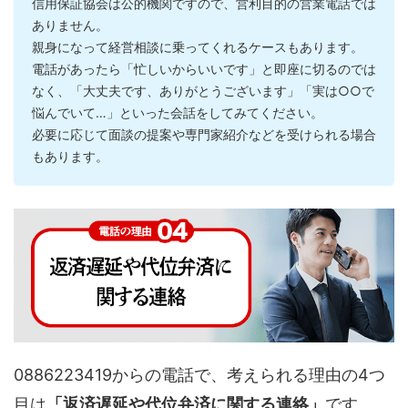
信用保証協会は公的機関ですので、営利目的の営業電話では
ありません。
親身になって経営相談に乗ってくれるケースもあります。
電話があったら「忙しいからいいです」と即座に切るのでは
なく、「大丈夫です、ありがとうございます」「実は○○で
悩んでいて…」といった会話をしてみてください。
必要に応じて面談の提案や専門家紹介などを受けられる場合
もあります。
0886223419からの電話で、考えられる理由の4つ
目は
「返済遅延や代位弁済に関する連絡」
です。