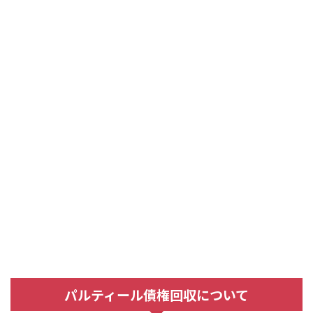
パルティール債権回収について