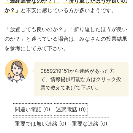
「最終通告なのか？」
、
「折り返したほうが良いの
か？」
と不安に感じている方が多いようです。
「放置しても良いのか？」「折り返したほうが良い
のか？」と迷っている場合は、みなさんの投票結果
を参考にしてみて下さい。
0859219151から連絡があった方
で、情報提供可能な方はクリック投
票で教えてあげて下さい。
間違い電話
(
0
)
迷惑電話
(
0
)
重要では無い連絡
(
0
)
重要な連絡
(
0
)