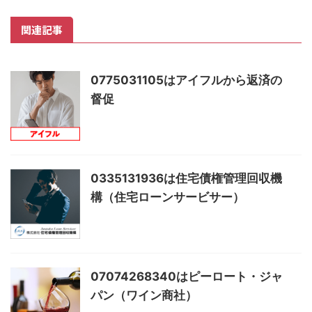
関連記事
0775031105はアイフルから返済の
督促
0335131936は住宅債権管理回収機
構（住宅ローンサービサー）
07074268340はピーロート・ジャ
パン（ワイン商社）