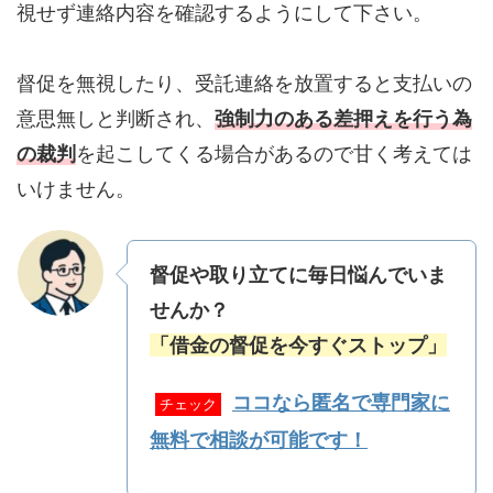
視せず連絡内容を確認するようにして下さい。
督促を無視したり、受託連絡を放置すると支払いの
意思無しと判断され、
強制力のある差押えを行う為
の裁判
を起こしてくる場合があるので甘く考えては
いけません。
督促や取り立てに毎日悩んでいま
せんか？
「借金の督促を今すぐストップ」
ココなら匿名で専門家に
チェック
無料で相談が可能です！