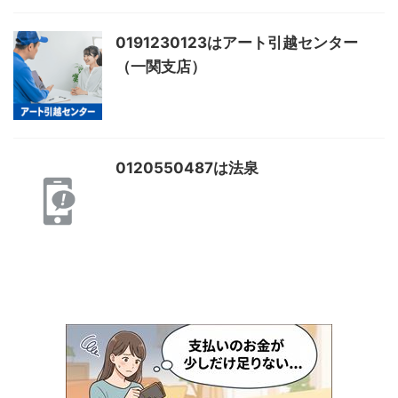
0191230123はアート引越センター
（一関支店）
0120550487は法泉