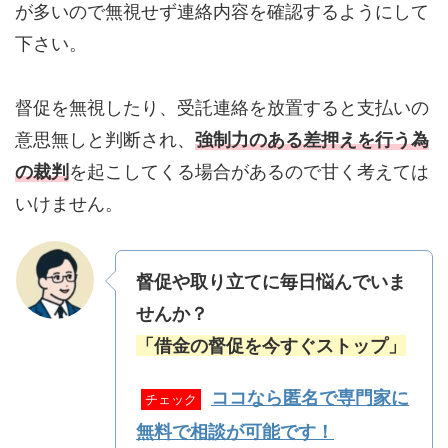
が多いので無視せず連絡内容を確認するようにして
下さい。
督促を無視したり、受託連絡を放置すると支払いの
意思無しと判断され、
強制力のある差押えを行う為
の裁判
を起こしてくる場合があるので甘く考えては
いけません。
督促や取り立てに毎日悩んでいま
せんか？
「借金の督促を今すぐストップ」
ココなら匿名で専門家に
チェック
無料で相談が可能です！