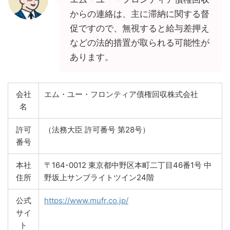
からの連絡は、主に滞納に関する督
促ですので、無視すると給与差押え
などの法的措置が取られる可能性が
あります。
会社
エム・ユー・フロンティア債権回収株式会社
名
許可
（法務大臣 許可番号 第28号）
番号
本社
〒164-0012 東京都中野区本町二丁目46番1号 中
住所
野坂上サンブライトツイン24階
公式
https://www.mufr.co.jp/
サイ
ト