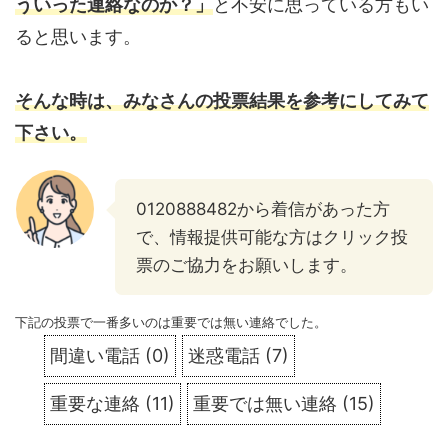
ういった連絡なのか？」
と不安に思っている方もい
ると思います。
そんな時は、みなさんの投票結果を参考にしてみて
下さい。
0120888482から着信があった方
で、情報提供可能な方はクリック投
票のご協力をお願いします。
下記の投票で一番多いのは重要では無い連絡でした。
間違い電話
(
0
)
迷惑電話
(
7
)
重要な連絡
(
11
)
重要では無い連絡
(
15
)