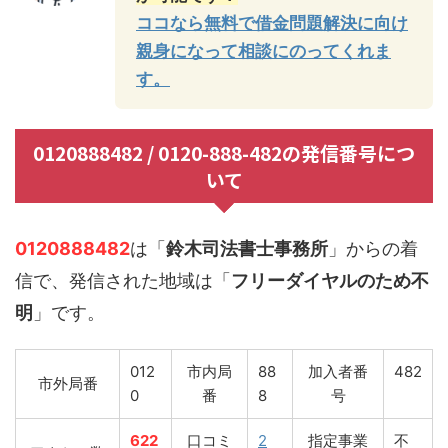
ココなら無料で借金問題解決に向け
親身になって相談にのってくれま
す。
0120888482 / 0120-888-482の発信番号につ
いて
0120888482
は「
鈴木司法書士事務所
」からの着
信で、発信された地域は「
フリーダイヤルのため不
明
」です。
012
市内局
88
加入者番
482
市外局番
0
番
8
号
622
口コミ
2
指定事業
不