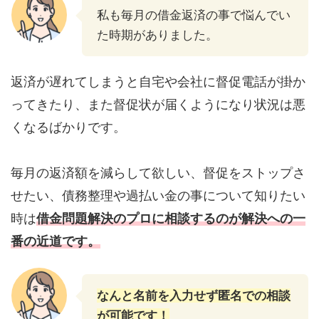
私も毎月の借金返済の事で悩んでい
た時期がありました。
返済が遅れてしまうと自宅や会社に督促電話が掛か
ってきたり、また督促状が届くようになり状況は悪
くなるばかりです。
毎月の返済額を減らして欲しい、督促をストップさ
せたい、債務整理や過払い金の事について知りたい
時は
借金問題解決のプロに相談するのが解決への一
番の近道です。
なんと名前を入力せず匿名での相談
が可能です！