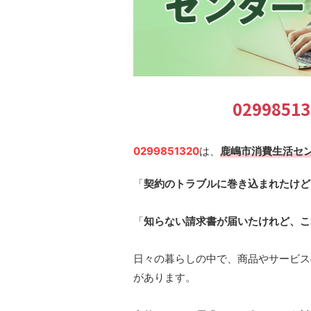
029985
0299851320
は、
鹿嶋市消費生活セ
「
契約のトラブルに巻き込まれたけど
「
知らない請求書が届いたけれど、こ
日々の暮らしの中で、商品やサービス
があります。