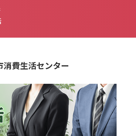
た
話
鹿嶋市消費生活センター