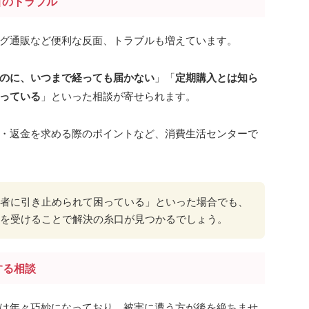
引のトラブル
グ通販など便利な反面、トラブルも増えています。
のに、いつまで経っても届かない
」「
定期購入とは知ら
っている
」といった相談が寄せられます。
・返金を求める際のポイントなど、消費生活センターで
者に引き止められて困っている」といった場合でも、
を受けることで解決の糸口が見つかるでしょう。
する相談
は年々巧妙になっており、被害に遭う方が後を絶ちませ