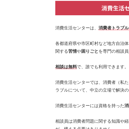
消費生活
消費生活センターは、
消費者トラブル
各都道府県や市区町村など地方自治体
関する
苦情
や
困りごと
を専門の相談員
相談は無料
で、誰でも利用できます。
消費生活センターでは、消費者（私た
ラブルについて、中立の立場で解決の
消費生活センターには資格を持った
消
相談員は消費者問題に関する知識や経
が、構える必要はありません。