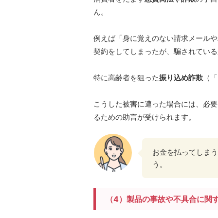
ん。
例えば「身に覚えのない請求メールや
契約をしてしまったが、騙されている
特に高齢者を狙った
振り込め詐欺
（「
こうした被害に遭った場合には、必要
るための助言が受けられます。
お金を払ってしまう
う。
（4）製品の事故や不具合に関