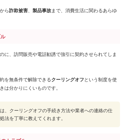
から
詐欺被害
、
製品事故
まで、消費生活に関わるあらゆ
ブル
のに、訪問販売や電話勧誘で強引に契約させられてしま
約を無条件で解除できる
クーリングオフ
という制度を使
きは分かりにくいものです。
は、クーリングオフの手続き方法や業者への連絡の仕
処法を丁寧に教えてくれます。