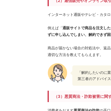
（2）通信販売やオンライン取
インターネット通販やテレビ・カタロ
例えば「
通販サイトで商品を注文した
ずに申し込んでしまい、解約できず困
商品が届かない場合の対処法や、返品
適切な方法を教えてもらえます。
「解約したいのに業
第三者のアドバイス
（3）悪質商法・詐欺被害に関
消費者をだます
悪質商法や詐欺
の手口