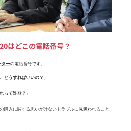
1320はどこの電話番号？
ンター
の電話番号です。
、どうすればいいの？
」
れって詐欺？
」
の購入に関する思いがけないトラブルに見舞われること