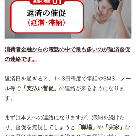
消費者金融からの電話の中で最も多いのが返済督促
の連絡です。
返済日を過ぎると、1～3日程度で電話やSMS、メー
ル等で
「支払い督促」
の連絡が来るようになりま
す。
まずは本人への連絡になりますが、滞納を続けた
り、督促を無視してしまうと
「職場」
や
「実家」
な