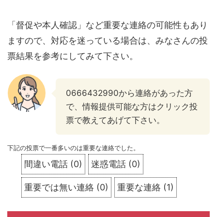
「督促や本人確認」など重要な連絡の可能性もあり
ますので、対応を迷っている場合は、みなさんの投
票結果を参考にしてみて下さい。
0666432990から連絡があった方
で、情報提供可能な方はクリック投
票で教えてあげて下さい。
下記の投票で一番多いのは重要な連絡でした。
間違い電話
(
0
)
迷惑電話
(
0
)
重要では無い連絡
(
0
)
重要な連絡
(
1
)