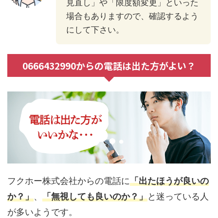
見直し」や「限度額変更」といった
場合もありますので、確認するよう
にして下さい。
0666432990からの電話は出た方がよい？
フクホー株式会社からの電話に
「出たほうが良いの
か？」
、
「無視しても良いのか？」
と迷っている人
が多いようです。