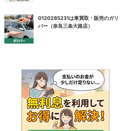
0120285231は車買取・販売のガリ
バー（奈良三条大路店）