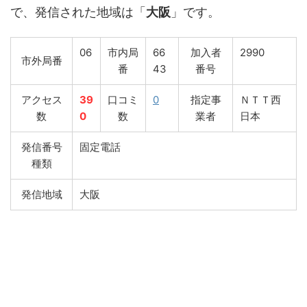
で、発信された地域は「
大阪
」です。
06
市内局
66
加入者
2990
市外局番
番
43
番号
アクセス
39
口コミ
0
指定事
ＮＴＴ西
数
0
数
業者
日本
発信番号
固定電話
種類
発信地域
大阪