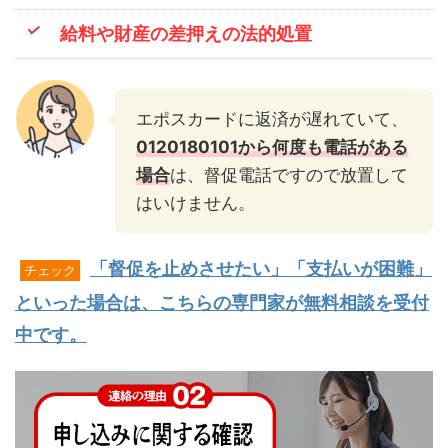
給料や財産の差押えの法的処置
エポスカードに返済が遅れていて、
0120180101から何度も電話がある
場合
は、督促電話ですので放置して
はいけません。
「督促を止めさせたい」「支払いが困難」
チェック
といった場合は、こちらの専門家が無料相談を受付
中です。