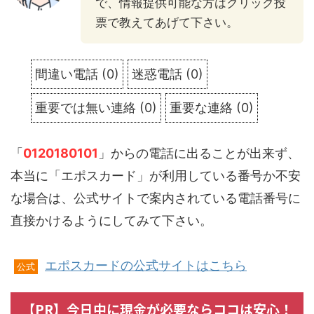
で、情報提供可能な方はクリック投
票で教えてあげて下さい。
間違い電話
(
0
)
迷惑電話
(
0
)
重要では無い連絡
(
0
)
重要な連絡
(
0
)
「
0120180101
」からの電話に出ることが出来ず、
本当に「エポスカード」が利用している番号か不安
な場合は、公式サイトで案内されている電話番号に
直接かけるようにしてみて下さい。
エポスカードの公式サイトはこちら
公式
【PR】今日中に現金が必要ならココは安心！