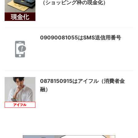
（ショッピング枠の現金化）
09090081055はSMS送信用番号
0878150915はアイフル（消費者金
融）