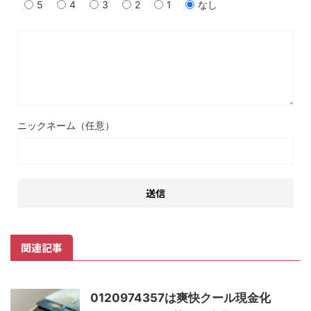
5
4
3
2
1
なし
ニックネーム（任意）
関連記事
0120974357は爽快クール現金化