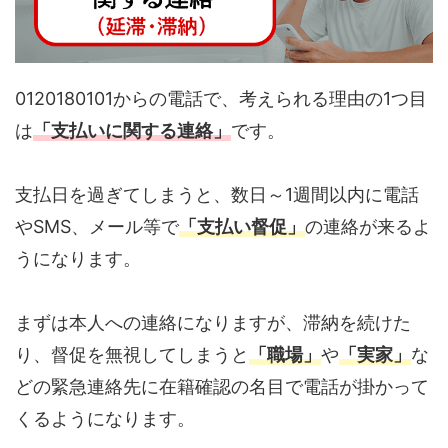
0120180101からの電話で、考えられる理由の1つ目
は
「支払いに関する連絡」
です。
支払日を過ぎてしまうと、数日～1週間以内に電話
やSMS、メール等で
「支払い督促」
の連絡が来るよ
うになります。
まずは本人への連絡になりますが、滞納を続けた
り、督促を無視してしまうと
「職場」
や
「実家」
な
どの緊急連絡先に在籍確認の名目で電話が掛かって
くるようになります。