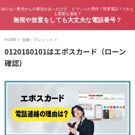
知らない番号からの着信があったけど、どういった用件？営業電話？それと
も重要な連絡？
無視や放置をしても大丈夫な電話番号？
HOME
>
金融・クレジット
>
0120180101はエポスカード（ローン
確認）