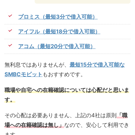
プロミス（最短3分で借入可能）
アイフル（最短18分で借入可能）
アコム（最短20分で借入可能）
無利息ではありませんが、
最短15分で借入可能な
SMBCモビット
もおすすめです。
職場や自宅への在籍確認については心配だと思いま
す。
その心配は必要ありません、上記の4社は原則
「職
場への在籍確認は無し」
なので、安心して利用でき
ます。