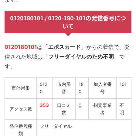
0120180101 / 0120-180-101の発信番号につ
いて
0120180101
は「
エポスカード
」からの着信で、発
信された地域は「
フリーダイヤルのため不明
」で
す。
012
市内局
18
加入者番
101
市外局番
0
番
0
号
353
口コミ
0
指定事業
不
アクセス数
数
者
明
発信番号種
フリーダイヤル
類