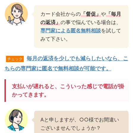
カード会社からの
「督促」
や
「毎月
の返済」
の事で悩んでいる場合は、
専門家による匿名無料相談
を試して
みて下さい。
毎月の返済を少しでも減らしたいなら、こ
チェック
ちらの専門家に匿名で無料相談が可能です。
支払いが遅れると、こういった感じで電話が掛
かってきます。
Aと申しますが、○○様でお間違い
ございませんでしょうか？