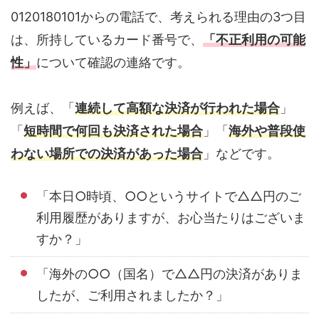
0120180101からの電話で、考えられる理由の3つ目
は、所持しているカード番号で、
「不正利用の可能
性」
について確認の連絡です。
例えば、「
連続して高額な決済が行われた場合
」
「
短時間で何回も決済された場合
」「
海外や普段使
わない場所での決済があった場合
」などです。
「本日○時頃、○○というサイトで△△円のご
利用履歴がありますが、お心当たりはございま
すか？」
「海外の○○（国名）で△△円の決済がありま
したが、ご利用されましたか？」